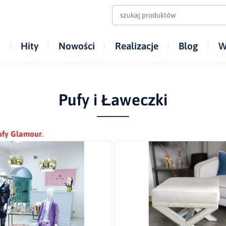
i
Hity
Nowości
Realizacje
Blog
W
Pufy i Ławeczki
ufy Glamour
.