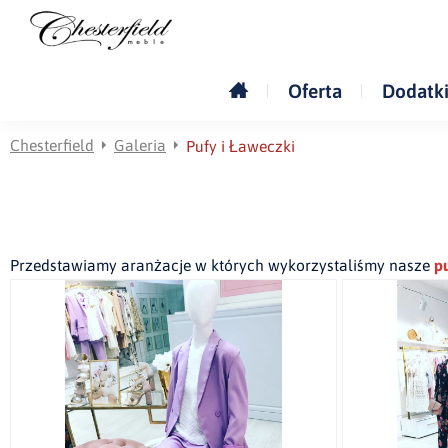
Oferta
Dodatk
Chesterfield
Galeria
Pufy i Ławeczki
Przedstawiamy aranżacje w których wykorzystaliśmy nasze
p