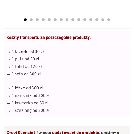
Koszty transportu za poszczególne produkty:
→
1 krzesło od 30 zł
→
1 pufa od 50 zł
→
1 fotel od 120 zł
→
1 sofa od 300 zł
→
1 łóżko od 300 zł
→
1 narożnik od 300 zł
→
1 ławeczka od 50 zł
→
1 szezlong od 300 zł
Drogi Kliencie !!!
w polu
dodaj uwagi do produktu
,
prosimy o