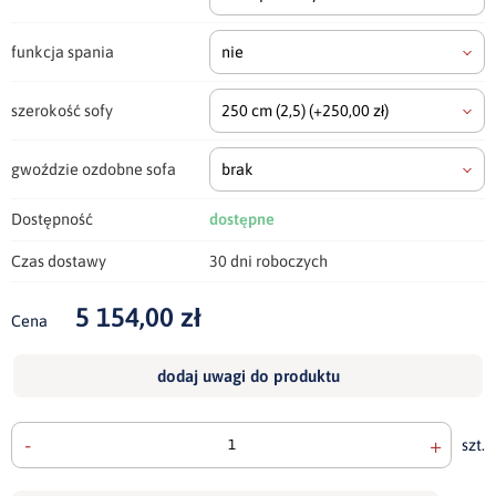
funkcja spania
nie
szerokość sofy
250 cm
(2,5)
(+250,00 zł)
gwoździe ozdobne sofa
brak
Dostępność
dostępne
Czas dostawy
30 dni roboczych
5 154,00 zł
Cena
dodaj uwagi do produktu
-
+
szt.
doda