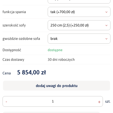
funkcja spania
tak
(+700,00 zł)
szerokość sofy
250 cm
(2,5)
(+250,00 zł)
gwoździe ozdobne sofa
brak
Dostępność
dostępne
Czas dostawy
30 dni roboczych
5 854,00 zł
Cena
dodaj uwagi do produktu
-
+
szt.
doda