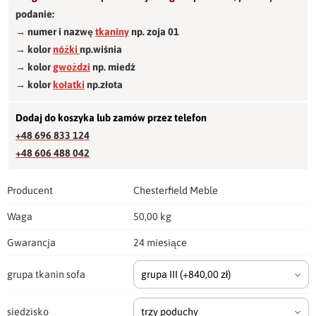
podanie:
→ numer i nazwę
tkaniny
np. zoja 01
→ kolor
nóżki
np.wiśnia
→ kolor
gwożdzi
np. miedź
→ kolor
kołatki
np.złota
Dodaj do koszyka lub zamów przez telefon
+48 696 833 124
+48 606 488 042
Producent
Chesterfield Meble
Waga
50,00 kg
Gwarancja
24 miesiące
grupa tkanin sofa
grupa III
(+840,00 zł)
siedzisko
trzy poduchy