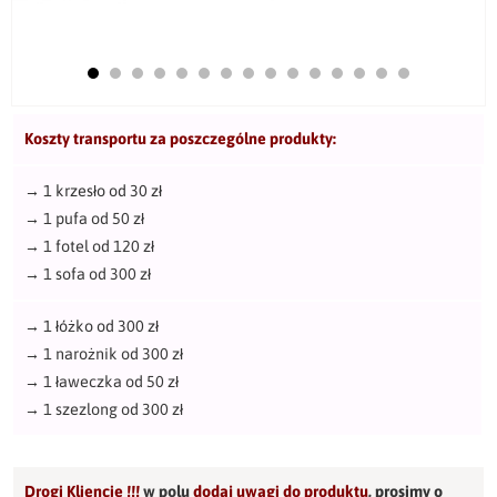
Koszty transportu za poszczególne produkty:
→
1 krzesło od 30 zł
→
1 pufa od 50 zł
→
1 fotel od 120 zł
→
1 sofa od 300 zł
→
1 łóżko od 300 zł
→
1 narożnik od 300 zł
→
1 ławeczka od 50 zł
→
1 szezlong od 300 zł
Drogi Kliencie !!!
w polu
dodaj uwagi do produktu
,
prosimy o