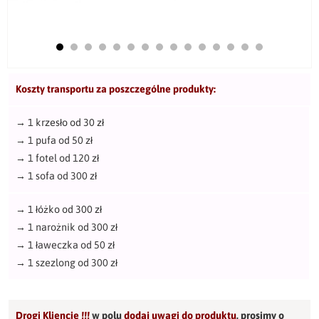
Koszty transportu za poszczególne produkty:
→
1 krzesło od 30 zł
→
1 pufa od 50 zł
→
1 fotel od 120 zł
→
1 sofa od 300 zł
→
1 łóżko od 300 zł
→
1 narożnik od 300 zł
→
1 ławeczka od 50 zł
→
1 szezlong od 300 zł
Drogi Kliencie !!!
w polu
dodaj uwagi do produktu
,
prosimy o