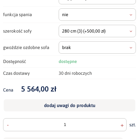
funkcja spania
nie
szerokość sofy
280 cm
(3)
(+500,00 zł)
gwoździe ozdobne sofa
brak
Dostępność
dostępne
Czas dostawy
30 dni roboczych
5 564,00 zł
Cena
dodaj uwagi do produktu
-
+
szt.
doda