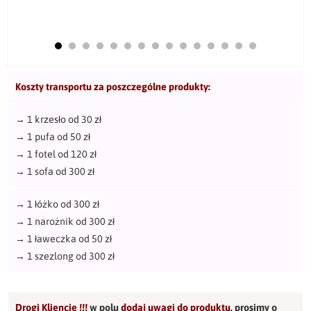
Koszty transportu za poszczególne produkty:
→
1 krzesło od 30 zł
→
1 pufa od 50 zł
→
1 fotel od 120 zł
→
1 sofa od 300 zł
→
1 łóżko od 300 zł
→
1 narożnik od 300 zł
→
1 ławeczka od 50 zł
→
1 szezlong od 300 zł
Drogi Kliencie !!!
w polu
dodaj uwagi do produktu
,
prosimy o