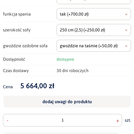
funkcja spania
tak
(+700,00 zł)
szerokość sofy
250 cm
(2,5)
(+250,00 zł)
gwoździe ozdobne sofa
gwoździe na taśmie
(+50,00 zł)
Dostępność
dostępne
Czas dostawy
30 dni roboczych
5 664,00 zł
Cena
dodaj uwagi do produktu
-
+
szt.
doda