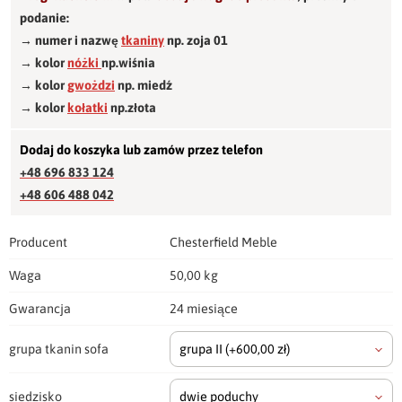
podanie:
→ numer i nazwę
tkaniny
np. zoja 01
→ kolor
nóżki
np.wiśnia
→ kolor
gwożdzi
np. miedź
→ kolor
kołatki
np.złota
Dodaj do koszyka lub zamów przez telefon
+48 696 833 124
+48 606 488 042
Producent
Chesterfield Meble
Waga
50,00 kg
Gwarancja
24 miesiące
grupa tkanin sofa
grupa II
(+600,00 zł)
siedzisko
dwie poduchy