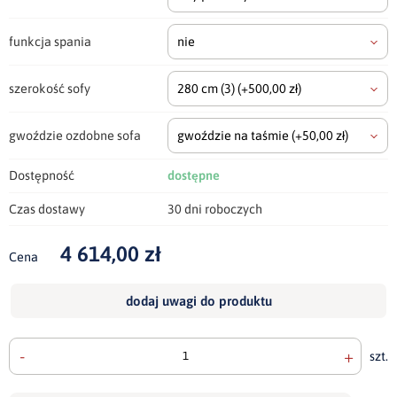
funkcja spania
nie
szerokość sofy
280 cm
(3)
(+500,00 zł)
gwoździe ozdobne sofa
gwoździe na taśmie
(+50,00 zł)
Dostępność
dostępne
Czas dostawy
30 dni roboczych
4 614,00 zł
Cena
dodaj uwagi do produktu
-
+
szt.
doda