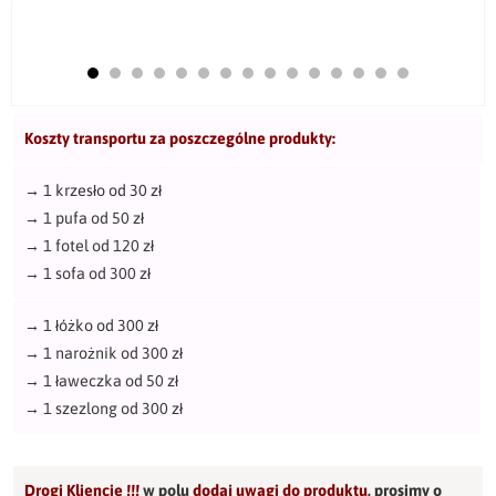
Koszty transportu za poszczególne produkty:
→
1 krzesło od 30 zł
→
1 pufa od 50 zł
→
1 fotel od 120 zł
→
1 sofa od 300 zł
→
1 łóżko od 300 zł
→
1 narożnik od 300 zł
→
1 ławeczka od 50 zł
→
1 szezlong od 300 zł
Drogi Kliencie !!!
w polu
dodaj uwagi do produktu
,
prosimy o