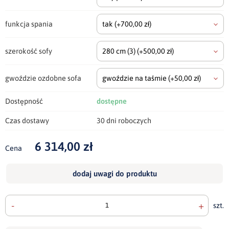
funkcja spania
tak
(+700,00 zł)
szerokość sofy
280 cm
(3)
(+500,00 zł)
gwoździe ozdobne sofa
gwoździe na taśmie
(+50,00 zł)
Dostępność
dostępne
Czas dostawy
30 dni roboczych
6 314,00 zł
Cena
dodaj uwagi do produktu
-
+
szt.
doda