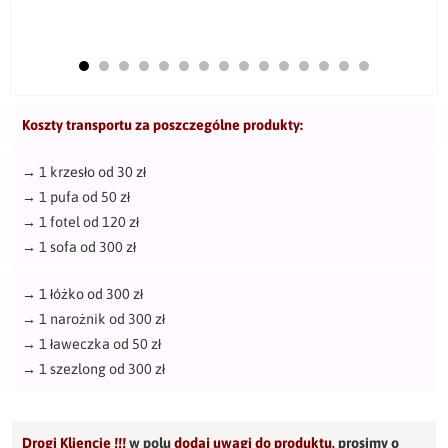
Koszty transportu za poszczególne produkty:
→
1 krzesło od 30 zł
→
1 pufa od 50 zł
→
1 fotel od 120 zł
→
1 sofa od 300 zł
→
1 łóżko od 300 zł
→
1 narożnik od 300 zł
→
1 ławeczka od 50 zł
→
1 szezlong od 300 zł
Drogi Kliencie !!!
w polu
dodaj uwagi do produktu
,
prosimy o