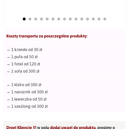
Koszty transportu za poszczególne produkty:
→
1 krzesło od 30 zł
→
1 pufa od 50 zł
→
1 fotel od 120 zł
→
1 sofa od 300 zł
→
1 łóżko od 300 zł
→
1 narożnik od 300 zł
→
1 ławeczka od 50 zł
→
1 szezlong od 300 zł
Drogi Kliencie !!!
w polu
dodaj uwagi do produktu
,
prosimy o