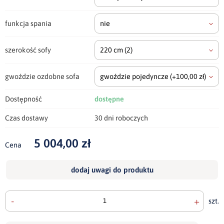
funkcja spania
nie
szerokość sofy
220 cm
(2)
gwoździe ozdobne sofa
gwoździe pojedyncze
(+100,00 zł)
Dostępność
dostępne
Czas dostawy
30 dni roboczych
5 004,00 zł
Cena
dodaj uwagi do produktu
-
+
szt.
doda