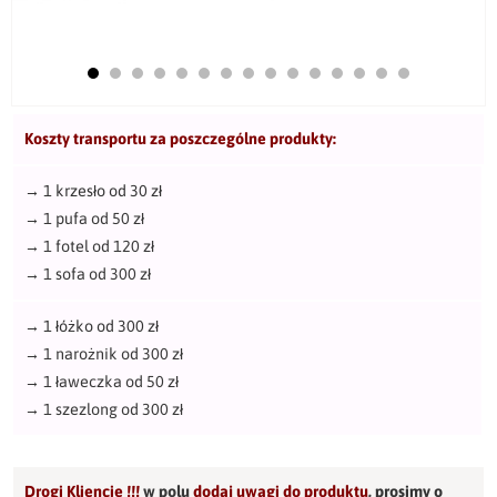
Koszty transportu za poszczególne produkty:
→
1 krzesło od 30 zł
→
1 pufa od 50 zł
→
1 fotel od 120 zł
→
1 sofa od 300 zł
→
1 łóżko od 300 zł
→
1 narożnik od 300 zł
→
1 ławeczka od 50 zł
→
1 szezlong od 300 zł
Drogi Kliencie !!!
w polu
dodaj uwagi do produktu
,
prosimy o