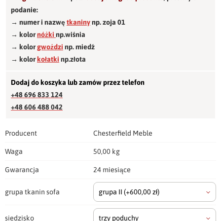
podanie:
→ numer i nazwę
tkaniny
np. zoja 01
→ kolor
nóżki
np.wiśnia
→ kolor
gwożdzi
np. miedź
→ kolor
kołatki
np.złota
Dodaj do koszyka lub zamów przez telefon
+48 696 833 124
+48 606 488 042
Producent
Chesterfield Meble
Waga
50,00 kg
Gwarancja
24 miesiące
grupa tkanin sofa
grupa II
(+600,00 zł)
siedzisko
trzy poduchy