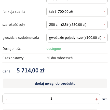
funkcja spania
tak
(+700,00 zł)
szerokość sofy
250 cm
(2,5)
(+250,00 zł)
gwoździe ozdobne sofa
gwoździe pojedyncze
(+100,00 zł)
Dostępność
dostępne
Czas dostawy
30 dni roboczych
5 714,00 zł
Cena
dodaj uwagi do produktu
-
+
szt.
doda