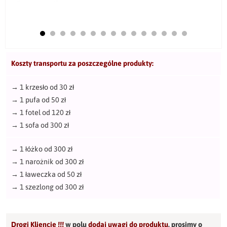
Koszty transportu za poszczególne produkty:
→
1 krzesło od 30 zł
→
1 pufa od 50 zł
→
1 fotel od 120 zł
→
1 sofa od 300 zł
→
1 łóżko od 300 zł
→
1 narożnik od 300 zł
→
1 ławeczka od 50 zł
→
1 szezlong od 300 zł
Drogi Kliencie !!!
w polu
dodaj uwagi do produktu
,
prosimy o