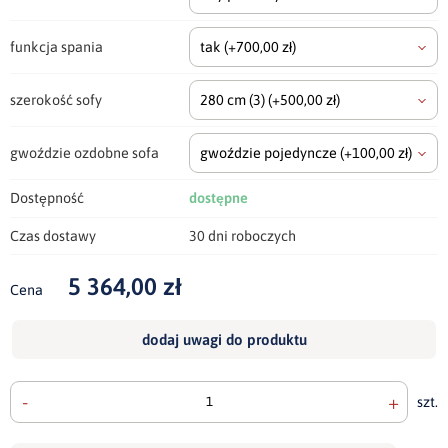
funkcja spania
tak
(+700,00 zł)
szerokość sofy
280 cm
(3)
(+500,00 zł)
gwoździe ozdobne sofa
gwoździe pojedyncze
(+100,00 zł)
Dostępność
dostępne
Czas dostawy
30 dni roboczych
5 364,00 zł
Cena
dodaj uwagi do produktu
-
+
szt.
doda