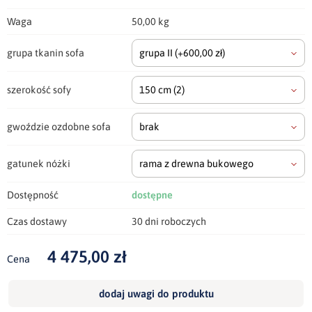
Waga
50,00 kg
grupa tkanin sofa
grupa II
(+600,00 zł)
szerokość sofy
150 cm
(2)
gwoździe ozdobne sofa
brak
gatunek nóżki
rama z drewna bukowego
Dostępność
dostępne
Czas dostawy
30 dni roboczych
4 475,00 zł
Cena
dodaj uwagi do produktu