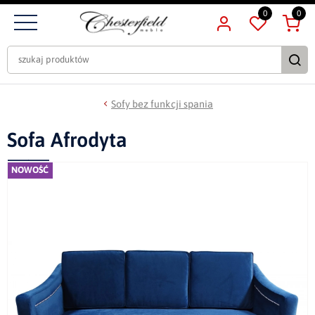
0
0
Sofy bez funkcji spania
Sofa Afrodyta
NOWOŚĆ