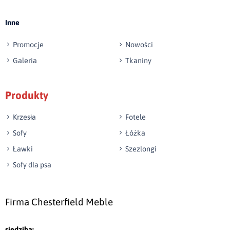
Inne
Promocje
Nowości
Galeria
Tkaniny
Produkty
Krzesła
Fotele
Sofy
Łóżka
Ławki
Szezlongi
Sofy dla psa
Firma Chesterfield Meble
siedziba: