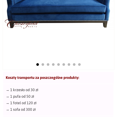
Koszty transportu za poszczególne produkty:
→
1 krzesło od 30 zł
→
1 pufa od 50 zł
→
1 fotel od 120 zł
→
1 sofa od 300 zł