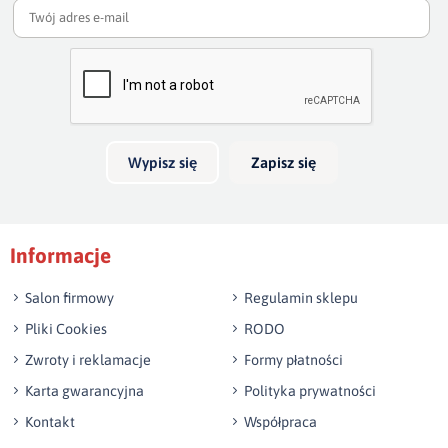
np. Agnieszka z Wrocławia, Mateusz z Gdańska
Wyślij opinię
Wypisz się
Zapisz się
Informacje
Salon firmowy
Regulamin sklepu
Pliki Cookies
RODO
Zwroty i reklamacje
Formy płatności
Karta gwarancyjna
Polityka prywatności
Kontakt
Współpraca