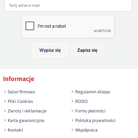
np. Agnieszka z Wrocławia, Mateusz z Gdańska
Wyślij opinię
Wypisz się
Zapisz się
Informacje
Salon firmowy
Regulamin sklepu
Pliki Cookies
RODO
Zwroty i reklamacje
Formy płatności
Karta gwarancyjna
Polityka prywatności
Kontakt
Współpraca