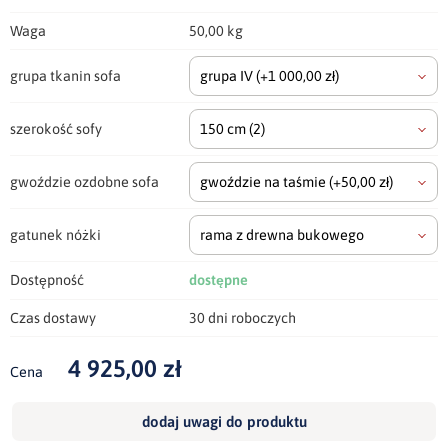
Waga
50,00 kg
grupa tkanin sofa
grupa IV
(+1 000,00 zł)
szerokość sofy
150 cm
(2)
gwoździe ozdobne sofa
gwoździe na taśmie
(+50,00 zł)
gatunek nóżki
rama z drewna bukowego
Dostępność
dostępne
Czas dostawy
30 dni roboczych
4 925,00 zł
Cena
dodaj uwagi do produktu