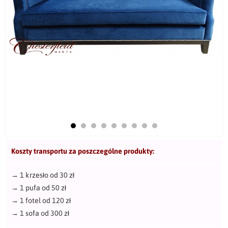
Koszty transportu za poszczególne produkty:
→
1 krzesło od 30 zł
→
1 pufa od 50 zł
→
1 fotel od 120 zł
→
1 sofa od 300 zł