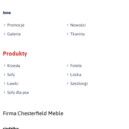
Inne
Promocje
Nowości
Galeria
Tkaniny
Produkty
Krzesła
Fotele
Sofy
Łóżka
Ławki
Szezlongi
Sofy dla psa
Firma Chesterfield Meble
siedziba: