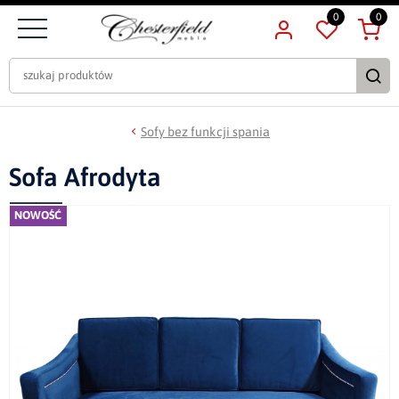
0
0
Sofy bez funkcji spania
Sofa Afrodyta
NOWOŚĆ