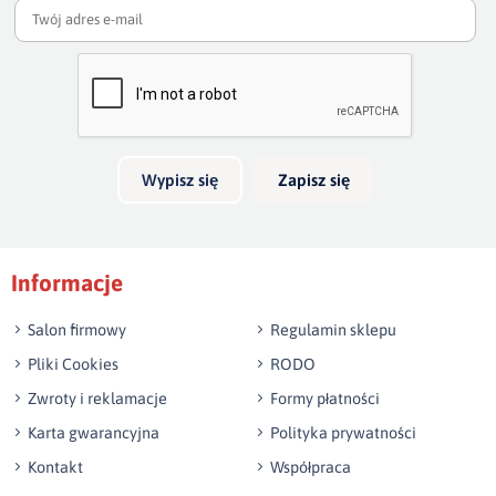
np. Agnieszka z Wrocławia, Mateusz z Gdańska
Wyślij opinię
Wypisz się
Zapisz się
Informacje
Salon firmowy
Regulamin sklepu
Pliki Cookies
RODO
Zwroty i reklamacje
Formy płatności
Karta gwarancyjna
Polityka prywatności
Kontakt
Współpraca