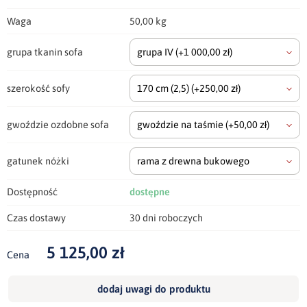
Waga
50,00 kg
grupa tkanin sofa
grupa IV
(+1 000,00 zł)
szerokość sofy
170 cm
(2,5)
(+250,00 zł)
gwoździe ozdobne sofa
gwoździe na taśmie
(+50,00 zł)
gatunek nóżki
rama z drewna bukowego
Dostępność
dostępne
Czas dostawy
30 dni roboczych
5 125,00 zł
Cena
dodaj uwagi do produktu