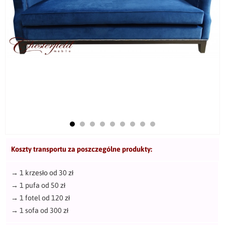
Koszty transportu za poszczególne produkty:
→
1 krzesło od 30 zł
→
1 pufa od 50 zł
→
1 fotel od 120 zł
→
1 sofa od 300 zł