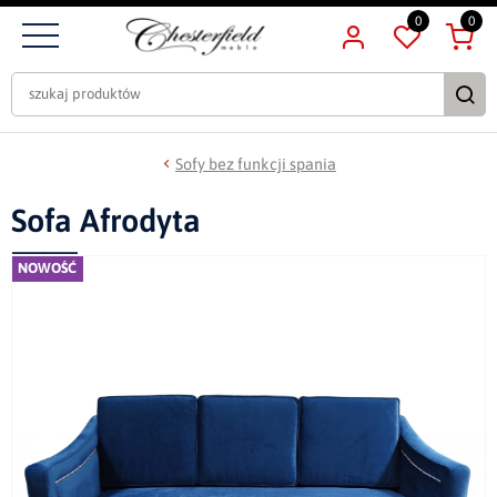
0
0
Sofy bez funkcji spania
Sofa Afrodyta
NOWOŚĆ