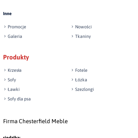
Inne
Promocje
Nowości
Galeria
Tkaniny
Produkty
Krzesła
Fotele
Sofy
Łóżka
Ławki
Szezlongi
Sofy dla psa
Firma Chesterfield Meble
siedziba: