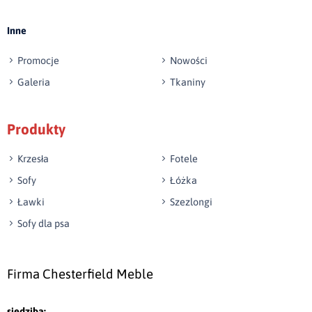
Inne
Promocje
Nowości
Galeria
Tkaniny
Produkty
Krzesła
Fotele
Sofy
Łóżka
Ławki
Szezlongi
Sofy dla psa
Firma Chesterfield Meble
siedziba: