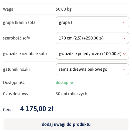
Waga
50,00 kg
grupa tkanin sofa
grupa I
szerokość sofy
170 cm
(2,5)
(+250,00 zł)
gwoździe ozdobne sofa
gwoździe pojedyncze
(+100,00 zł)
gatunek nóżki
rama z drewna bukowego
Dostępność
dostępne
Czas dostawy
30 dni roboczych
4 175,00 zł
Cena
dodaj uwagi do produktu