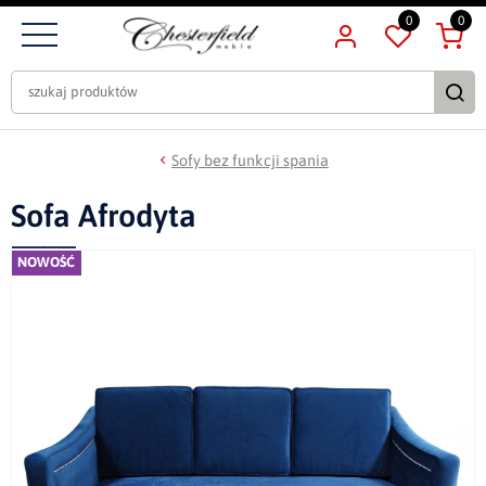
0
0
Sofy bez funkcji spania
Sofa Afrodyta
NOWOŚĆ