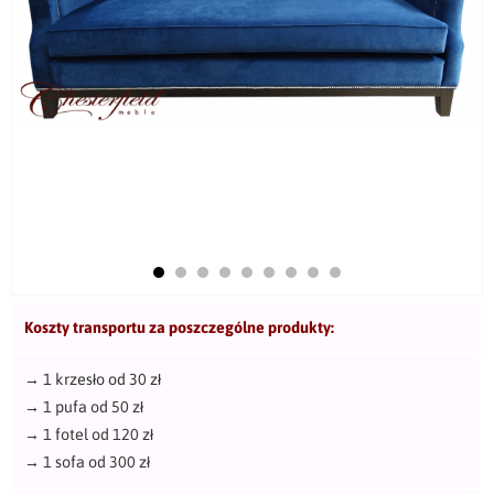
Koszty transportu za poszczególne produkty:
→
1 krzesło od 30 zł
→
1 pufa od 50 zł
→
1 fotel od 120 zł
→
1 sofa od 300 zł