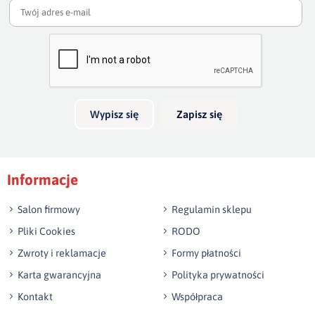
np. Agnieszka z Wrocławia, Mateusz z Gdańska
Wyślij opinię
Wypisz się
Zapisz się
Informacje
Salon firmowy
Regulamin sklepu
Pliki Cookies
RODO
Zwroty i reklamacje
Formy płatności
Karta gwarancyjna
Polityka prywatności
Kontakt
Współpraca