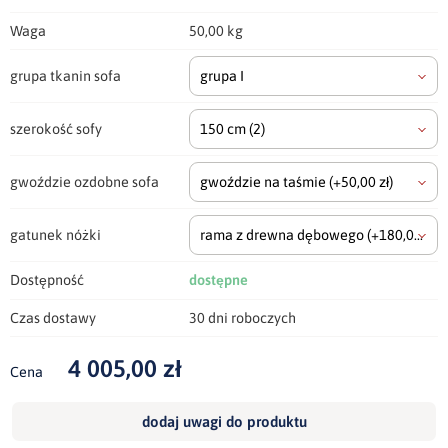
Waga
50,00 kg
grupa tkanin sofa
grupa I
szerokość sofy
150 cm
(2)
gwoździe ozdobne sofa
gwoździe na taśmie
(+50,00 zł)
gatunek nóżki
rama z drewna dębowego
(+180,00 zł)
Dostępność
dostępne
Czas dostawy
30 dni roboczych
4 005,00 zł
Cena
dodaj uwagi do produktu