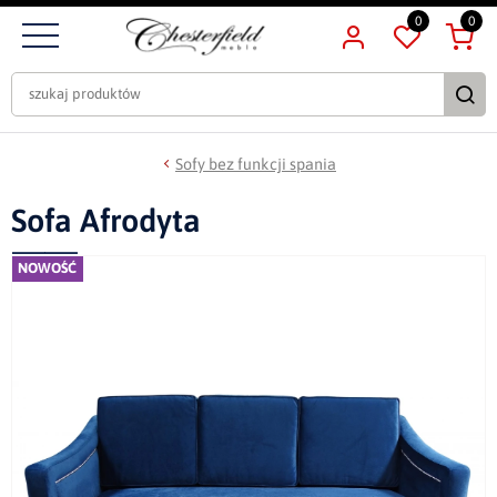
0
0
Sofy bez funkcji spania
Sofa Afrodyta
NOWOŚĆ