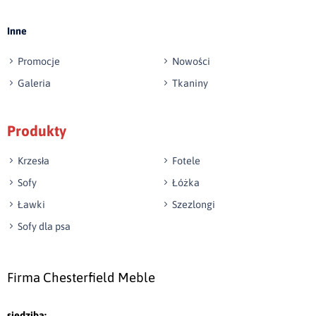
Inne
Promocje
Nowości
Galeria
Tkaniny
Produkty
Krzesła
Fotele
Sofy
Łóżka
Ławki
Szezlongi
Sofy dla psa
Firma Chesterfield Meble
siedziba: