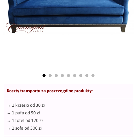
Koszty transportu za poszczególne produkty:
→
1 krzesło od 30 zł
→
1 pufa od 50 zł
→
1 fotel od 120 zł
→
1 sofa od 300 zł