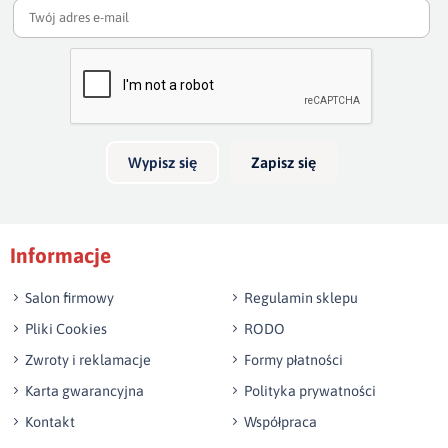
np. Agnieszka z Wrocławia, Mateusz z Gdańska
Wyślij opinię
Wypisz się
Zapisz się
Informacje
Salon firmowy
Regulamin sklepu
Pliki Cookies
RODO
Zwroty i reklamacje
Formy płatności
Karta gwarancyjna
Polityka prywatności
Kontakt
Współpraca