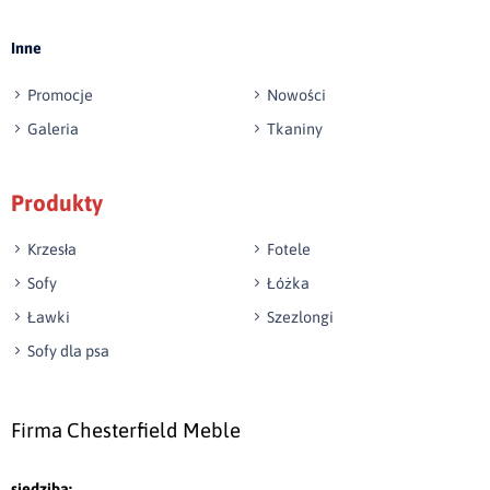
Inne
Promocje
Nowości
Galeria
Tkaniny
Produkty
Krzesła
Fotele
Sofy
Łóżka
Ławki
Szezlongi
Sofy dla psa
Firma Chesterfield Meble
siedziba: