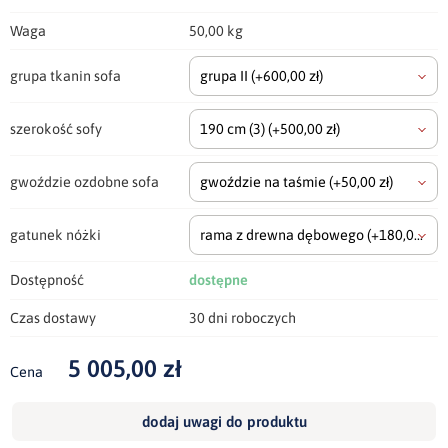
Waga
50,00 kg
grupa tkanin sofa
grupa II
(+600,00 zł)
szerokość sofy
190 cm
(3)
(+500,00 zł)
gwoździe ozdobne sofa
gwoździe na taśmie
(+50,00 zł)
gatunek nóżki
rama z drewna dębowego
(+180,00 zł)
Dostępność
dostępne
Czas dostawy
30 dni roboczych
5 005,00 zł
Cena
dodaj uwagi do produktu