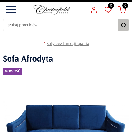
0
0
Sofy bez funkcji spania
Sofa Afrodyta
NOWOŚĆ