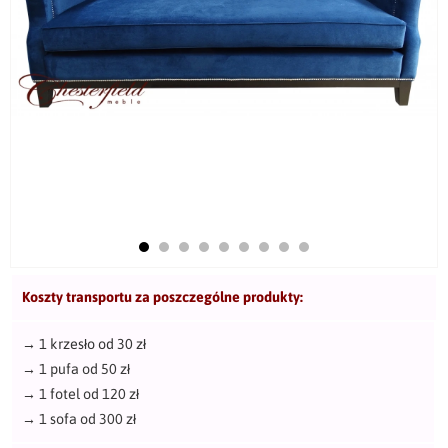
Koszty transportu za poszczególne produkty:
→
1 krzesło od 30 zł
→
1 pufa od 50 zł
→
1 fotel od 120 zł
→
1 sofa od 300 zł