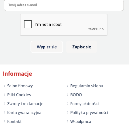
np. Agnieszka z Wrocławia, Mateusz z Gdańska
Wyślij opinię
Wypisz się
Zapisz się
Informacje
Salon firmowy
Regulamin sklepu
Pliki Cookies
RODO
Zwroty i reklamacje
Formy płatności
Karta gwarancyjna
Polityka prywatności
Kontakt
Współpraca