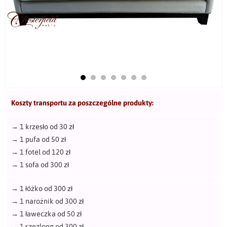
Koszty transportu za poszczególne produkty:
→
1 krzesło od 30 zł
→
1 pufa od 50 zł
→
1 fotel od 120 zł
→
1 sofa od 300 zł
→
1 łóżko od 300 zł
→
1 narożnik od 300 zł
→
1 ławeczka od 50 zł
→
1 szezlong od 300 zł