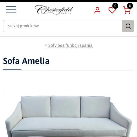
0
0
Sofy bez funkcji spania
Sofa Amelia