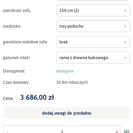
szerokość sofy
150 cm
(2)
siedzisko
trzy poduchy
gwoździe ozdobne sofa
brak
gatunek nóżki
rama z drewna bukowego
Dostępność
dostępne
Czas dostawy
30 dni roboczych
3 686,00 zł
Cena
dodaj uwagi do produktu
-
+
szt.