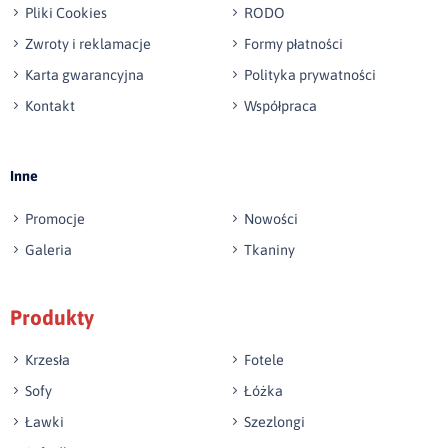
Pliki Cookies
RODO
Zwroty i reklamacje
Formy płatności
Karta gwarancyjna
Polityka prywatności
Kontakt
Współpraca
Wyślij opinię
Inne
Promocje
Nowości
Galeria
Tkaniny
Produkty
Krzesła
Fotele
Sofy
Łóżka
Ławki
Szezlongi