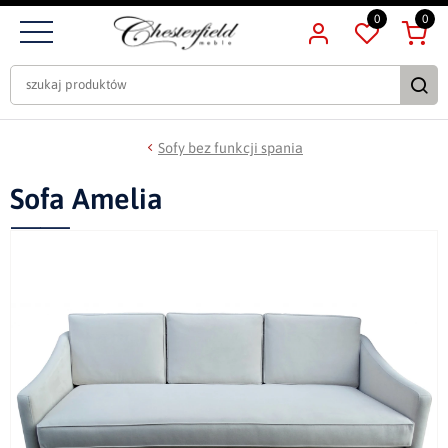
0
0
Sofy bez funkcji spania
Sofa Amelia