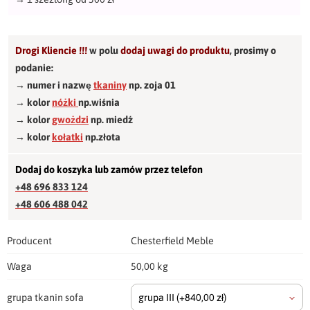
Drogi Kliencie !!!
w polu
dodaj uwagi do produktu
,
prosimy o
podanie:
→ numer i nazwę
tkaniny
np. zoja 01
→ kolor
nóżki
np.wiśnia
→ kolor
gwożdzi
np. miedź
→ kolor
kołatki
np.złota
Dodaj do koszyka lub zamów przez telefon
+48 696 833 124
+48 606 488 042
Producent
Chesterfield Meble
Waga
50,00 kg
grupa tkanin sofa
grupa III
(+840,00 zł)