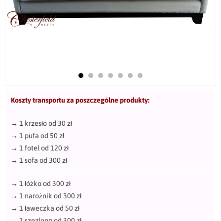
Koszty transportu za poszczególne produkty:
→
1 krzesło od 30 zł
→
1 pufa od 50 zł
→
1 fotel od 120 zł
→
1 sofa od 300 zł
→
1 łóżko od 300 zł
→
1 narożnik od 300 zł
→
1 ławeczka od 50 zł
→
1 szezlong od 300 zł