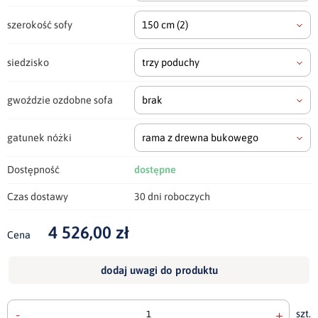
szerokość sofy
150 cm
(2)
siedzisko
trzy poduchy
gwoździe ozdobne sofa
brak
gatunek nóżki
rama z drewna bukowego
Dostępność
dostępne
Czas dostawy
30 dni roboczych
4 526,00 zł
Cena
dodaj uwagi do produktu
-
+
szt.