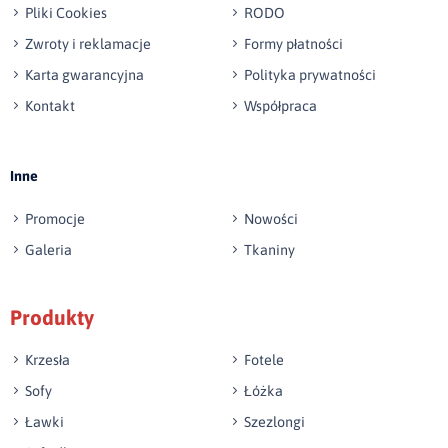
Pliki Cookies
RODO
Zwroty i reklamacje
Formy płatności
Karta gwarancyjna
Polityka prywatności
Kontakt
Współpraca
Wyślij opinię
Inne
Promocje
Nowości
Galeria
Tkaniny
Produkty
Krzesła
Fotele
Sofy
Łóżka
Ławki
Szezlongi