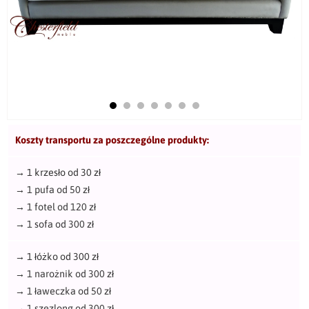
Koszty transportu za poszczególne produkty:
→
1 krzesło od 30 zł
→
1 pufa od 50 zł
→
1 fotel od 120 zł
→
1 sofa od 300 zł
→
1 łóżko od 300 zł
→
1 narożnik od 300 zł
→
1 ławeczka od 50 zł
→
1 szezlong od 300 zł