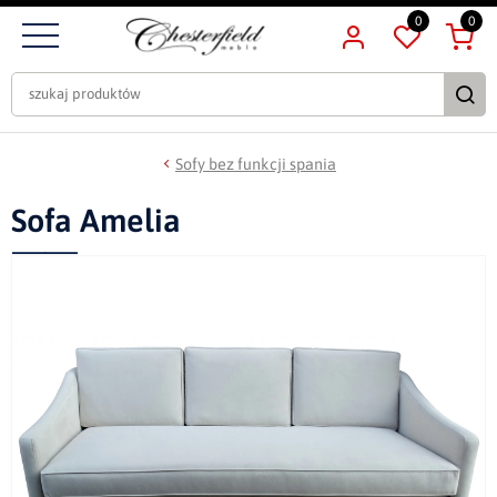
0
0
Sofy bez funkcji spania
Sofa Amelia