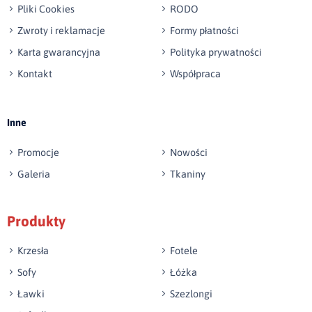
Pliki Cookies
RODO
Zwroty i reklamacje
Formy płatności
Karta gwarancyjna
Polityka prywatności
Kontakt
Współpraca
Wyślij opinię
Inne
Promocje
Nowości
Galeria
Tkaniny
Produkty
Krzesła
Fotele
Sofy
Łóżka
Ławki
Szezlongi