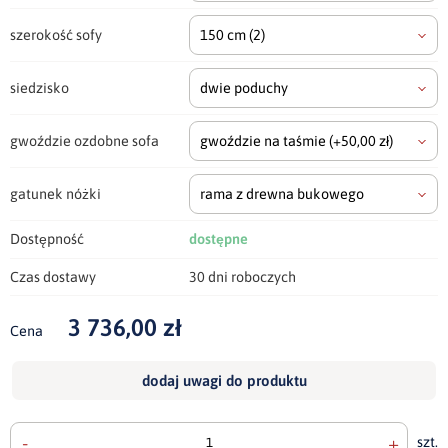
szerokość sofy
150 cm
(2)
siedzisko
dwie poduchy
gwoździe ozdobne sofa
gwoździe na taśmie
(+50,00 zł)
gatunek nóżki
rama z drewna bukowego
Dostępność
dostępne
Czas dostawy
30 dni roboczych
3 736,00 zł
Cena
dodaj uwagi do produktu
-
+
szt.