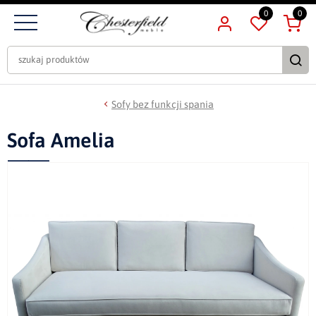
0
0
Sofy bez funkcji spania
Sofa Amelia