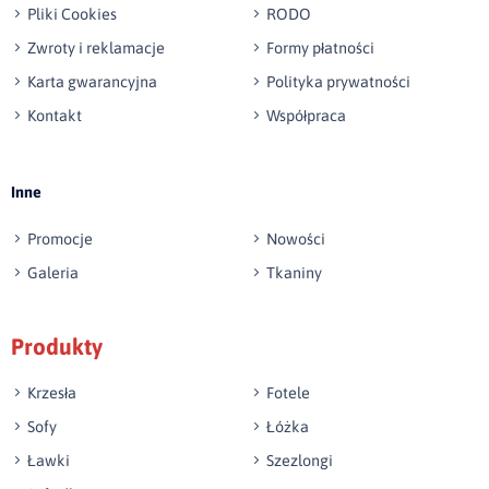
Pliki Cookies
RODO
Zwroty i reklamacje
Formy płatności
Karta gwarancyjna
Polityka prywatności
Kontakt
Współpraca
Wyślij opinię
Inne
Promocje
Nowości
Galeria
Tkaniny
Produkty
Krzesła
Fotele
Sofy
Łóżka
Ławki
Szezlongi