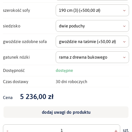
szerokość sofy
190 cm
(3)
(+500,00 zł)
siedzisko
dwie poduchy
gwoździe ozdobne sofa
gwoździe na taśmie
(+50,00 zł)
gatunek nóżki
rama z drewna bukowego
Dostępność
dostępne
Czas dostawy
30 dni roboczych
5 236,00 zł
Cena
dodaj uwagi do produktu
-
+
szt.