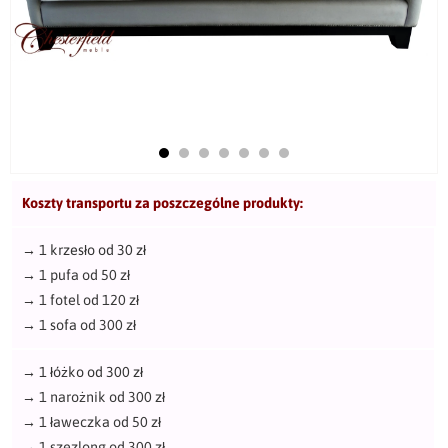
Koszty transportu za poszczególne produkty:
→
1 krzesło od 30 zł
→
1 pufa od 50 zł
→
1 fotel od 120 zł
→
1 sofa od 300 zł
→
1 łóżko od 300 zł
→
1 narożnik od 300 zł
→
1 ławeczka od 50 zł
→
1 szezlong od 300 zł