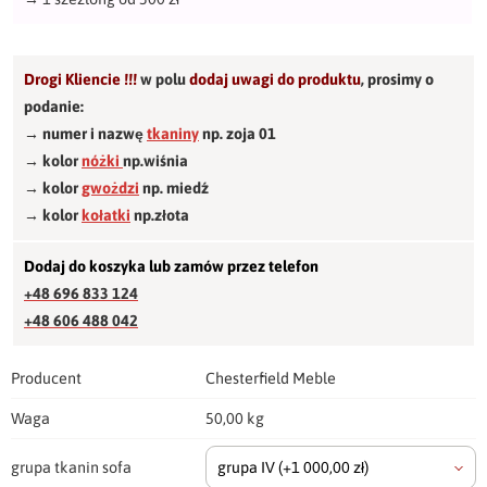
Drogi Kliencie !!!
w polu
dodaj uwagi do produktu
,
prosimy o
podanie:
→ numer i nazwę
tkaniny
np. zoja 01
→ kolor
nóżki
np.wiśnia
→ kolor
gwożdzi
np. miedź
→ kolor
kołatki
np.złota
Dodaj do koszyka lub zamów przez telefon
+48 696 833 124
+48 606 488 042
Producent
Chesterfield Meble
Waga
50,00 kg
grupa tkanin sofa
grupa IV
(+1 000,00 zł)