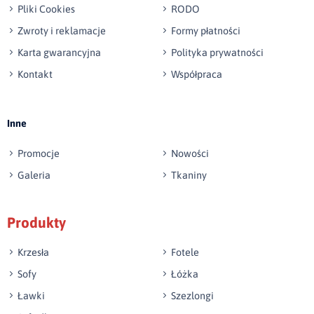
Pliki Cookies
RODO
Zwroty i reklamacje
Formy płatności
Karta gwarancyjna
Polityka prywatności
Kontakt
Współpraca
Wyślij opinię
Inne
Promocje
Nowości
Galeria
Tkaniny
Produkty
Krzesła
Fotele
Sofy
Łóżka
Ławki
Szezlongi