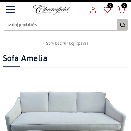
0
0
Sofy bez funkcji spania
Sofa Amelia