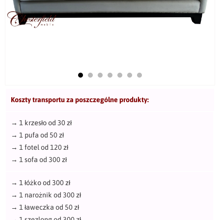
Koszty transportu za poszczególne produkty:
→
1 krzesło od 30 zł
→
1 pufa od 50 zł
→
1 fotel od 120 zł
→
1 sofa od 300 zł
→
1 łóżko od 300 zł
→
1 narożnik od 300 zł
→
1 ławeczka od 50 zł
→
1 szezlong od 300 zł