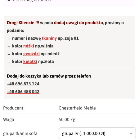
Drogi Kliencie !!!
w polu
dodaj uwagi do produktu
,
prosimy o
podanie:
→ numer i nazwę
tkaniny
np. zoja 01
→ kolor
nóżki
np.wiśnia
→ kolor
gwożdzi
np. miedź
→ kolor
kołatki
np.złota
Dodaj do koszyka lub zamów przez telefon
+48 696 833 124
+48 606 488 042
Producent
Chesterfield Meble
Waga
50,00 kg
grupa tkanin sofa
grupa IV
(+1 000,00 zł)