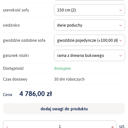
szerokość sofy
150 cm
(2)
siedzisko
dwie poduchy
gwoździe ozdobne sofa
gwoździe pojedyncze
(+100,00 zł)
gatunek nóżki
rama z drewna bukowego
Dostępność
dostępne
Czas dostawy
30 dni roboczych
4 786,00 zł
Cena
dodaj uwagi do produktu
-
+
szt.