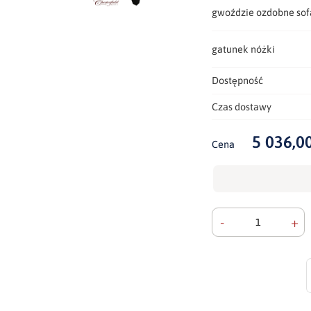
gwoździe ozdobne sof
gatunek nóżki
Dostępność
Czas dostawy
5 036,00
Cena
-
+