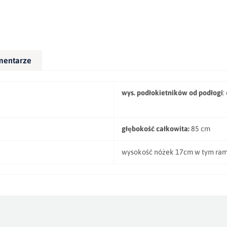
mentarze
wys. podłokietników od podłogi
:
głębokość całkowita:
85 cm
wysokość nóżek 17cm w tym ra