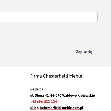
Zapisz się
Firma Chesterfield Meble
siedziba:
ul. Długa 41, 86-070 Wałdowo Królewskie
+48 696-833-124
sklep@chesterfield-meble.com.pl