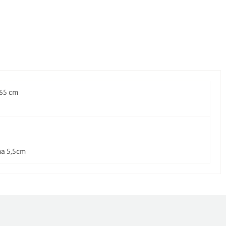
 65 cm
ma 5,5cm