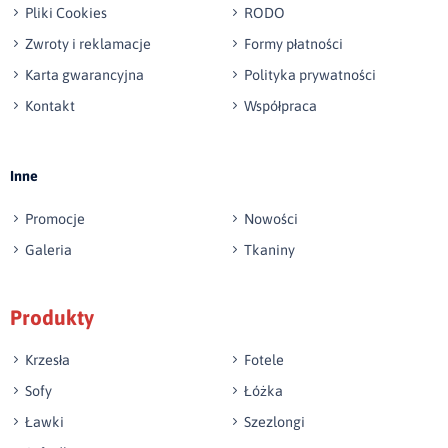
Pliki Cookies
RODO
Zwroty i reklamacje
Formy płatności
Karta gwarancyjna
Polityka prywatności
Kontakt
Współpraca
Wyślij opinię
Inne
Promocje
Nowości
Galeria
Tkaniny
Produkty
Krzesła
Fotele
Sofy
Łóżka
Ławki
Szezlongi