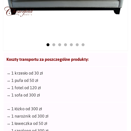
Koszty transportu za poszczególne produkty:
→
1 krzesło od 30 zł
→
1 pufa od 50 zł
→
1 fotel od 120 zł
→
1 sofa od 300 zł
→
1 łóżko od 300 zł
→
1 narożnik od 300 zł
→
1 ławeczka od 50 zł
→
1 szezlong od 300 zł