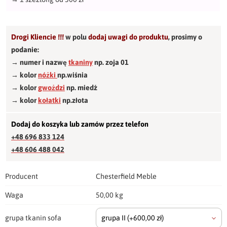
Drogi Kliencie !!!
w polu
dodaj uwagi do produktu
,
prosimy o
podanie:
→ numer i nazwę
tkaniny
np. zoja 01
→ kolor
nóżki
np.wiśnia
→ kolor
gwożdzi
np. miedź
→ kolor
kołatki
np.złota
Dodaj do koszyka lub zamów przez telefon
+48 696 833 124
+48 606 488 042
Producent
Chesterfield Meble
Waga
50,00 kg
grupa tkanin sofa
grupa II
(+600,00 zł)