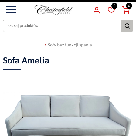
0
0
Sofy bez funkcji spania
Sofa Amelia