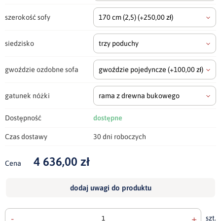
szerokość sofy
170 cm
(2,5)
(+250,00 zł)
siedzisko
trzy poduchy
gwoździe ozdobne sofa
gwoździe pojedyncze
(+100,00 zł)
gatunek nóżki
rama z drewna bukowego
Dostępność
dostępne
Czas dostawy
30 dni roboczych
4 636,00 zł
Cena
dodaj uwagi do produktu
-
+
szt.