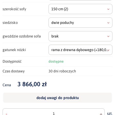
szerokość sofy
150 cm
(2)
siedzisko
dwie poduchy
gwoździe ozdobne sofa
brak
gatunek nóżki
rama z drewna dębowego
(+180,00 zł)
Dostępność
dostępne
Czas dostawy
30 dni roboczych
3 866,00 zł
Cena
dodaj uwagi do produktu
-
+
szt.