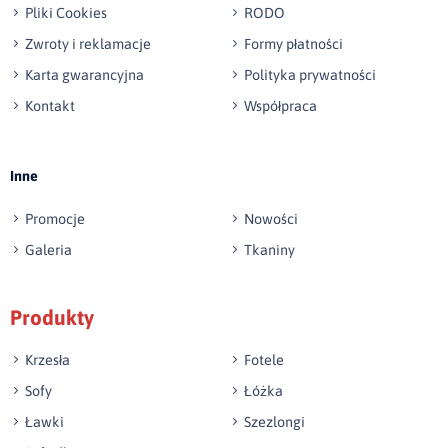
Pliki Cookies
RODO
Zwroty i reklamacje
Formy płatności
Karta gwarancyjna
Polityka prywatności
Kontakt
Współpraca
Wyślij opinię
Inne
Promocje
Nowości
Galeria
Tkaniny
Produkty
Krzesła
Fotele
Sofy
Łóżka
Ławki
Szezlongi