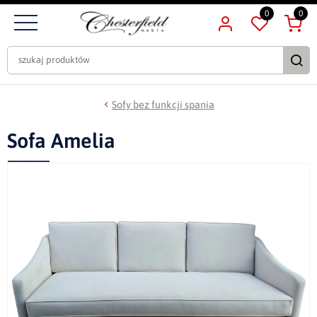
0
0
Sofy bez funkcji spania
Sofa Amelia