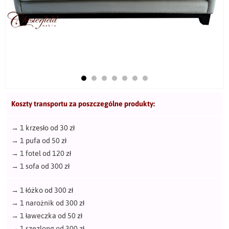
Koszty transportu za poszczególne produkty:
→
1 krzesło od 30 zł
→
1 pufa od 50 zł
→
1 fotel od 120 zł
→
1 sofa od 300 zł
→
1 łóżko od 300 zł
→
1 narożnik od 300 zł
→
1 ławeczka od 50 zł
→
1 szezlong od 300 zł