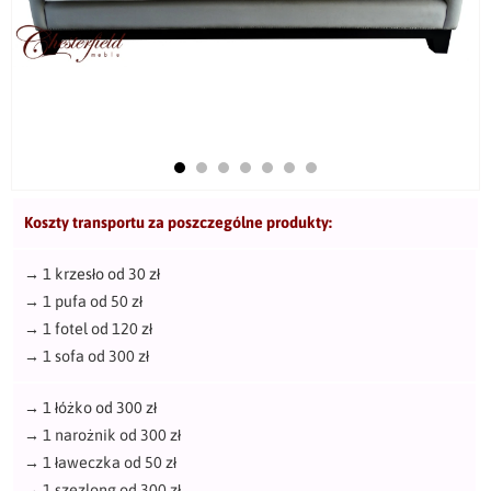
Koszty transportu za poszczególne produkty:
→
1 krzesło od 30 zł
→
1 pufa od 50 zł
→
1 fotel od 120 zł
→
1 sofa od 300 zł
→
1 łóżko od 300 zł
→
1 narożnik od 300 zł
→
1 ławeczka od 50 zł
→
1 szezlong od 300 zł