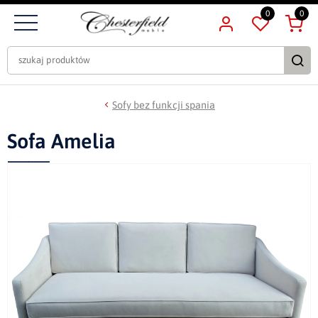
0
0
Sofy bez funkcji spania
Sofa Amelia