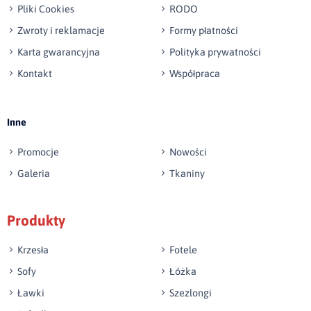
Pliki Cookies
RODO
Zwroty i reklamacje
Formy płatności
Karta gwarancyjna
Polityka prywatności
Kontakt
Współpraca
Wyślij opinię
Inne
Promocje
Nowości
Galeria
Tkaniny
Produkty
Krzesła
Fotele
Sofy
Łóżka
Ławki
Szezlongi