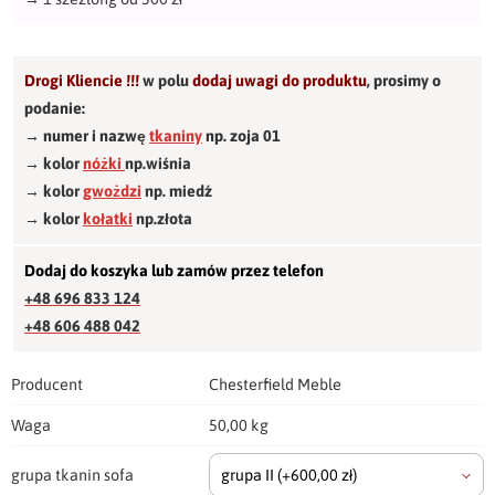
Drogi Kliencie !!!
w polu
dodaj uwagi do produktu
,
prosimy o
podanie:
→ numer i nazwę
tkaniny
np. zoja 01
→ kolor
nóżki
np.wiśnia
→ kolor
gwożdzi
np. miedź
→ kolor
kołatki
np.złota
Dodaj do koszyka lub zamów przez telefon
+48 696 833 124
+48 606 488 042
Producent
Chesterfield Meble
Waga
50,00 kg
grupa tkanin sofa
grupa II
(+600,00 zł)