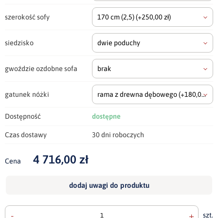
szerokość sofy
170 cm
(2,5)
(+250,00 zł)
siedzisko
dwie poduchy
gwoździe ozdobne sofa
brak
gatunek nóżki
rama z drewna dębowego
(+180,00 zł)
Dostępność
dostępne
Czas dostawy
30 dni roboczych
4 716,00 zł
Cena
dodaj uwagi do produktu
-
+
szt.