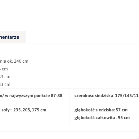
mentarze
ok. 240 cm
 cm
3 cm
3 cm
m/ w najwyższym punkcie 87-88
szerokość siedziska
:
175/145/11
sofy :
235, 205, 175 cm
głębokość siedziska:
57 cm
głębokość całkowita
:
95 cm