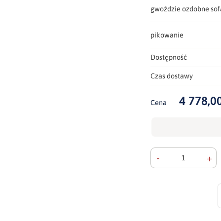
gwoździe ozdobne sof
pikowanie
Dostępność
Czas dostawy
4 778,00
Cena
-
+