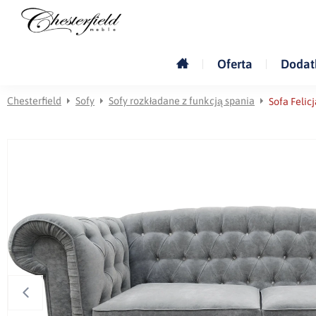
Oferta
Dodat
Chesterfield
Sofy
Sofy rozkładane z funkcją spania
Sofa Felicj