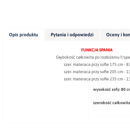
Opis produktu
Pytania i odpowiedzi
Oceny i ko
FUNKCJA SPANIA
Głębokość całkowita po rozłożeniu f/spania 
szer. materaca przy sofie 175 cm - 83
szer. materaca przy sofie 205 cm - 13
szer. materaca przy sofie 235 cm - 13
wysokość sofy:
80 c
szerokość całkowita 