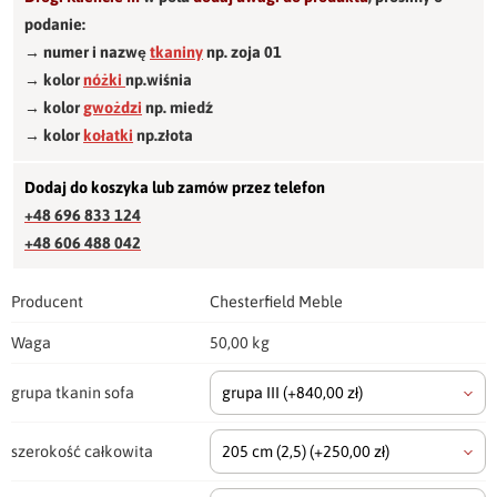
podanie:
→ numer i nazwę
tkaniny
np. zoja 01
→ kolor
nóżki
np.wiśnia
→ kolor
gwożdzi
np. miedź
→ kolor
kołatki
np.złota
Dodaj do koszyka lub zamów przez telefon
+48 696 833 124
+48 606 488 042
Producent
Chesterfield Meble
Waga
50,00 kg
grupa tkanin sofa
grupa III
(+840,00 zł)
szerokość całkowita
205 cm
(2,5)
(+250,00 zł)