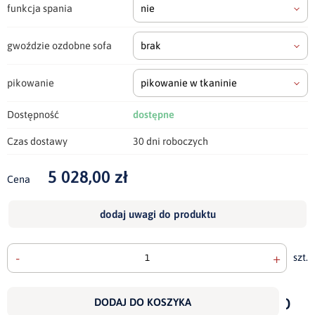
funkcja spania
nie
gwoździe ozdobne sofa
brak
pikowanie
pikowanie w tkaninie
Dostępność
dostępne
Czas dostawy
30 dni roboczych
5 028,00 zł
Cena
dodaj uwagi do produktu
-
+
szt.
doda
do
DODAJ DO KOSZYKA