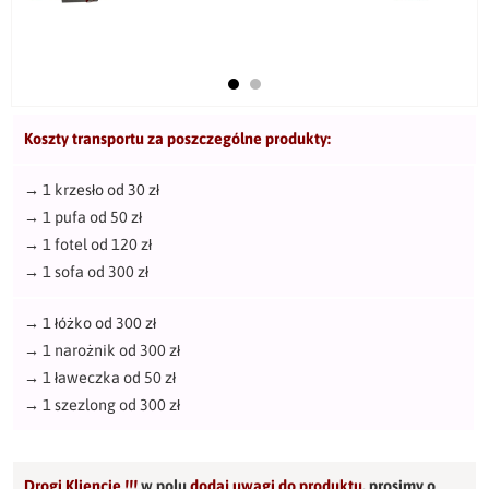
Koszty transportu za poszczególne produkty:
→
1 krzesło od 30 zł
→
1 pufa od 50 zł
→
1 fotel od 120 zł
→
1 sofa od 300 zł
→
1 łóżko od 300 zł
→
1 narożnik od 300 zł
→
1 ławeczka od 50 zł
→
1 szezlong od 300 zł
Drogi Kliencie !!!
w polu
dodaj uwagi do produktu
,
prosimy o