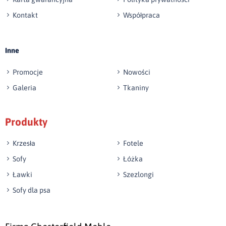
Kontakt
Współpraca
Wyślij opinię
Inne
Promocje
Nowości
Galeria
Tkaniny
Produkty
Krzesła
Fotele
Sofy
Łóżka
Ławki
Szezlongi
Sofy dla psa