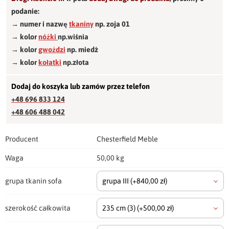
podanie:
→ numer i nazwę
tkaniny
np. zoja 01
→ kolor
nóżki
np.wiśnia
→ kolor
gwożdzi
np. miedź
→ kolor
kołatki
np.złota
Dodaj do koszyka lub zamów przez telefon
+48 696 833 124
+48 606 488 042
Producent
Chesterfield Meble
Waga
50,00 kg
grupa tkanin sofa
grupa III
(+840,00 zł)
szerokość całkowita
235 cm
(3)
(+500,00 zł)