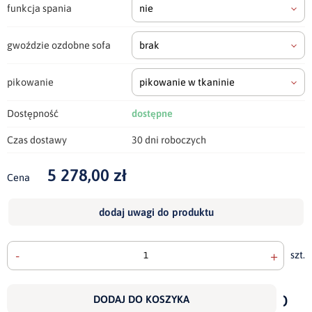
funkcja spania
nie
gwoździe ozdobne sofa
brak
pikowanie
pikowanie w tkaninie
Dostępność
dostępne
Czas dostawy
30 dni roboczych
5 278,00 zł
Cena
dodaj uwagi do produktu
-
+
szt.
doda
do
DODAJ DO KOSZYKA