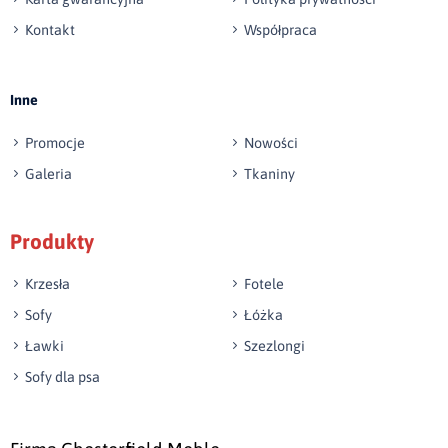
Kontakt
Współpraca
Wyślij opinię
Inne
Promocje
Nowości
Galeria
Tkaniny
Produkty
Krzesła
Fotele
Sofy
Łóżka
Ławki
Szezlongi
Sofy dla psa