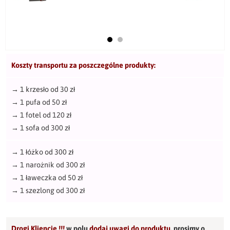
Koszty transportu za poszczególne produkty:
→
1 krzesło od 30 zł
→
1 pufa od 50 zł
→
1 fotel od 120 zł
→
1 sofa od 300 zł
→
1 łóżko od 300 zł
→
1 narożnik od 300 zł
→
1 ławeczka od 50 zł
→
1 szezlong od 300 zł
Drogi Kliencie !!!
w polu
dodaj uwagi do produktu
,
prosimy o