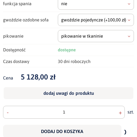
funkcja spania
nie
gwoździe ozdobne sofa
gwoździe pojedyncze
(+100,00 zł)
pikowanie
pikowanie w tkaninie
Dostępność
dostępne
Czas dostawy
30 dni roboczych
5 128,00 zł
Cena
dodaj uwagi do produktu
-
+
szt.
doda
do
DODAJ DO KOSZYKA