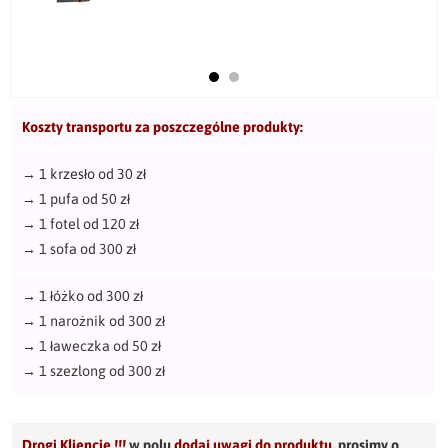
Koszty transportu za poszczególne produkty:
→
1 krzesło od 30 zł
→
1 pufa od 50 zł
→
1 fotel od 120 zł
→
1 sofa od 300 zł
→
1 łóżko od 300 zł
→
1 narożnik od 300 zł
→
1 ławeczka od 50 zł
→
1 szezlong od 300 zł
Drogi Kliencie !!!
w polu
dodaj uwagi do produktu
,
prosimy o