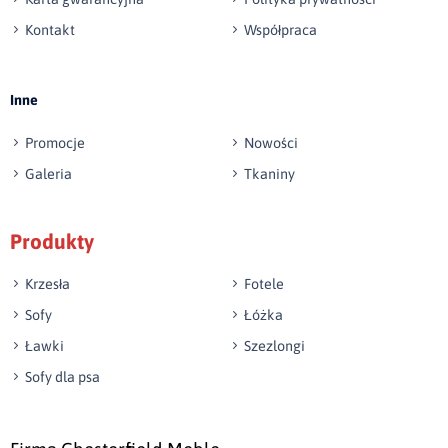
Kontakt
Współpraca
Wyślij opinię
Inne
Promocje
Nowości
Galeria
Tkaniny
Produkty
Krzesła
Fotele
Sofy
Łóżka
Ławki
Szezlongi
Sofy dla psa