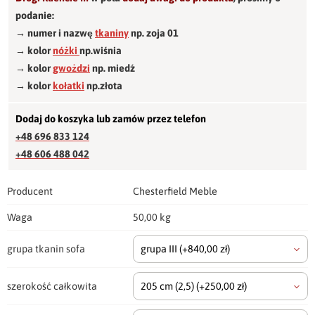
podanie:
→ numer i nazwę
tkaniny
np. zoja 01
→ kolor
nóżki
np.wiśnia
→ kolor
gwożdzi
np. miedź
→ kolor
kołatki
np.złota
Dodaj do koszyka lub zamów przez telefon
+48 696 833 124
+48 606 488 042
Producent
Chesterfield Meble
Waga
50,00 kg
grupa tkanin sofa
grupa III
(+840,00 zł)
szerokość całkowita
205 cm
(2,5)
(+250,00 zł)