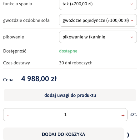
funkcja spania
tak
(+700,00 zł)
gwoździe ozdobne sofa
gwoździe pojedyncze
(+100,00 zł)
pikowanie
pikowanie w tkaninie
Dostępność
dostępne
Czas dostawy
30 dni roboczych
4 988,00 zł
Cena
dodaj uwagi do produktu
-
+
szt.
doda
do
DODAJ DO KOSZYKA