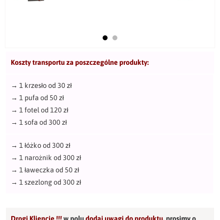
Koszty transportu za poszczególne produkty:
→
1 krzesło od 30 zł
→
1 pufa od 50 zł
→
1 fotel od 120 zł
→
1 sofa od 300 zł
→
1 łóżko od 300 zł
→
1 narożnik od 300 zł
→
1 ławeczka od 50 zł
→
1 szezlong od 300 zł
Drogi Kliencie !!!
w polu
dodaj uwagi do produktu
,
prosimy o