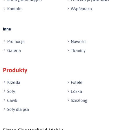
Kontakt
Współpraca
Wyślij opinię
Inne
Promocje
Nowości
Galeria
Tkaniny
Produkty
Krzesła
Fotele
Sofy
Łóżka
Ławki
Szezlongi
Sofy dla psa