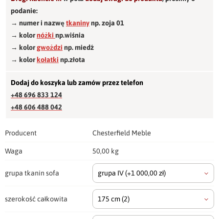
podanie:
→ numer i nazwę
tkaniny
np. zoja 01
→ kolor
nóżki
np.wiśnia
→ kolor
gwożdzi
np. miedź
→ kolor
kołatki
np.złota
Dodaj do koszyka lub zamów przez telefon
+48 696 833 124
+48 606 488 042
Producent
Chesterfield Meble
Waga
50,00 kg
grupa tkanin sofa
grupa IV
(+1 000,00 zł)
szerokość całkowita
175 cm
(2)