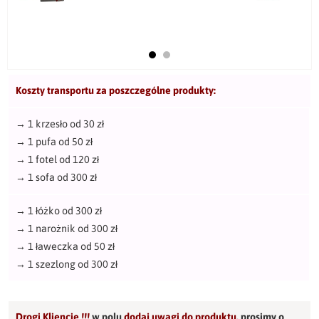
Koszty transportu za poszczególne produkty:
→
1 krzesło od 30 zł
→
1 pufa od 50 zł
→
1 fotel od 120 zł
→
1 sofa od 300 zł
→
1 łóżko od 300 zł
→
1 narożnik od 300 zł
→
1 ławeczka od 50 zł
→
1 szezlong od 300 zł
Drogi Kliencie !!!
w polu
dodaj uwagi do produktu
,
prosimy o