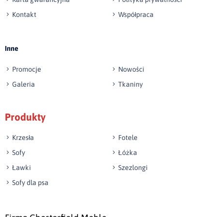
Kontakt
Współpraca
Wyślij opinię
Inne
Promocje
Nowości
Galeria
Tkaniny
Produkty
Krzesła
Fotele
Sofy
Łóżka
Ławki
Szezlongi
Sofy dla psa