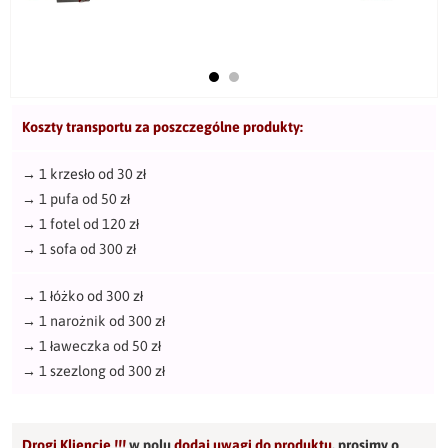
Koszty transportu za poszczególne produkty:
→
1 krzesło od 30 zł
→
1 pufa od 50 zł
→
1 fotel od 120 zł
→
1 sofa od 300 zł
→
1 łóżko od 300 zł
→
1 narożnik od 300 zł
→
1 ławeczka od 50 zł
→
1 szezlong od 300 zł
Drogi Kliencie !!!
w polu
dodaj uwagi do produktu
,
prosimy o