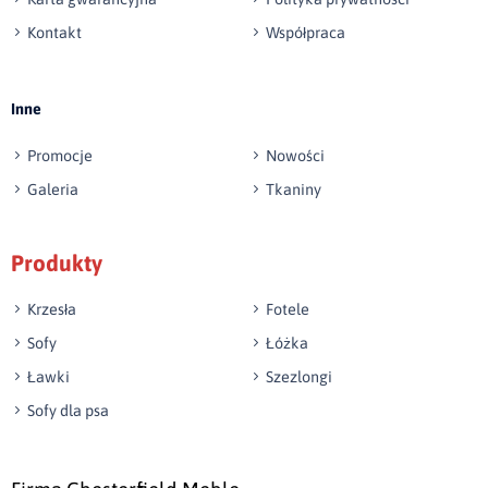
Kontakt
Współpraca
Wyślij opinię
Inne
Promocje
Nowości
Galeria
Tkaniny
Produkty
Krzesła
Fotele
Sofy
Łóżka
Ławki
Szezlongi
Sofy dla psa