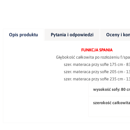
Opis produktu
Pytania i odpowiedzi
Oceny i ko
FUNKCJA SPANIA
Głębokość całkowita po rozłożeniu f/spania 
szer. materaca przy sofie 175 cm - 83
szer. materaca przy sofie 205 cm - 13
szer. materaca przy sofie 235 cm - 13
wysokość sofy:
80 c
szerokość całkowita 