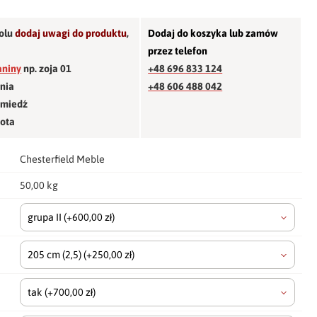
olu
dodaj uwagi do produktu
,
Dodaj do koszyka lub zamów
przez telefon
aniny
np. zoja 01
+48 696 833 124
śnia
+48 606 488 042
 miedź
łota
Chesterfield Meble
50,00 kg
grupa II
(+600,00 zł)
205 cm
(2,5)
(+250,00 zł)
tak
(+700,00 zł)