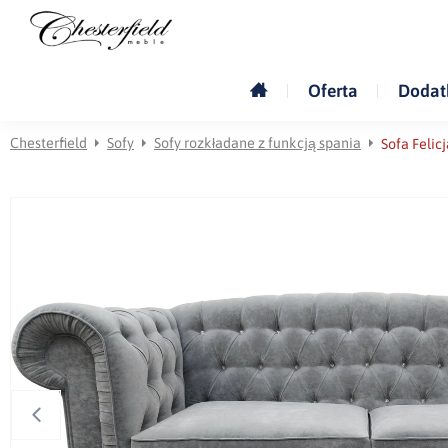
Oferta
Dodat
Chesterfield
Sofy
Sofy rozkładane z funkcją spania
Sofa Felicj