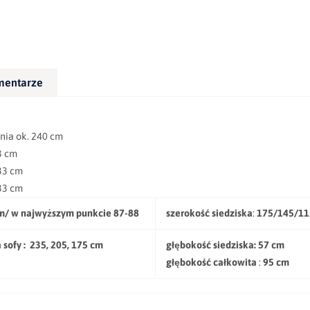
mentarze
ok. 240 cm
 cm
3 cm
3 cm
m/ w najwyższym punkcie 87-88
szerokość siedziska
:
175/145/11
sofy :
235, 205, 175 cm
głębokość siedziska:
57 cm
głębokość całkowita
:
95 cm