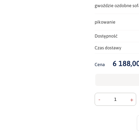
gwoździe ozdobne sof
pikowanie
Dostępność
Czas dostawy
6 188,00
Cena
-
+