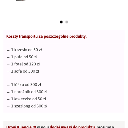
Koszty transportu za poszczególne produkty:
→
1 krzesło od 30 zł
→
1 pufa od 50 zł
→
1 fotel od 120 zł
→
1 sofa od 300 zł
→
1 łóżko od 300 zł
→
1 narożnik od 300 zł
→
1 ławeczka od 50 zł
→
1 szezlong od 300 zł
Drogi Kliencie !!!
w polu
dodaj uwagi do produktu
,
prosimy o