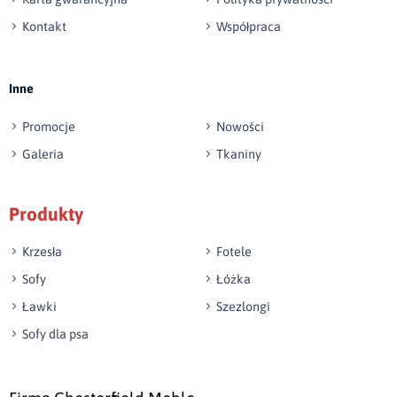
Kontakt
Współpraca
Wyślij opinię
Inne
Promocje
Nowości
Galeria
Tkaniny
Produkty
Krzesła
Fotele
Sofy
Łóżka
Ławki
Szezlongi
Sofy dla psa