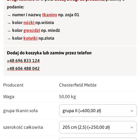
podanie:
→ numer i nazwę
tkaniny
np. zoja 01
→ kolor
nóżki
np.wiśnia
→ kolor
gwożdzi
np. miedź
→ kolor
kołatki
np.złota
Dodaj do koszyka lub zamów przez telefon
+48 696 833 124
+48 606 488 042
Producent
Chesterfield Meble
Waga
50,00 kg
grupa tkanin sofa
grupa II
(+600,00 zł)
szerokość całkowita
205 cm
(2,5)
(+250,00 zł)