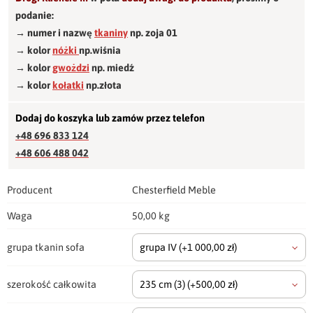
podanie:
→ numer i nazwę
tkaniny
np. zoja 01
→ kolor
nóżki
np.wiśnia
→ kolor
gwożdzi
np. miedź
→ kolor
kołatki
np.złota
Dodaj do koszyka lub zamów przez telefon
+48 696 833 124
+48 606 488 042
Producent
Chesterfield Meble
Waga
50,00 kg
grupa tkanin sofa
grupa IV
(+1 000,00 zł)
szerokość całkowita
235 cm
(3)
(+500,00 zł)