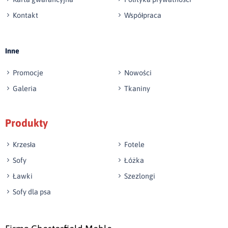
Kontakt
Współpraca
Wyślij opinię
Inne
Promocje
Nowości
Galeria
Tkaniny
Produkty
Krzesła
Fotele
Sofy
Łóżka
Ławki
Szezlongi
Sofy dla psa