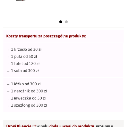
Koszty transportu za poszczególne produkty:
→
1 krzesło od 30 zł
→
1 pufa od 50 zł
→
1 fotel od 120 zł
→
1 sofa od 300 zł
→
1 łóżko od 300 zł
→
1 narożnik od 300 zł
→
1 ławeczka od 50 zł
→
1 szezlong od 300 zł
Drogi Kliencie !!!
w polu
dodaj uwagi do produktu
,
prosimy o