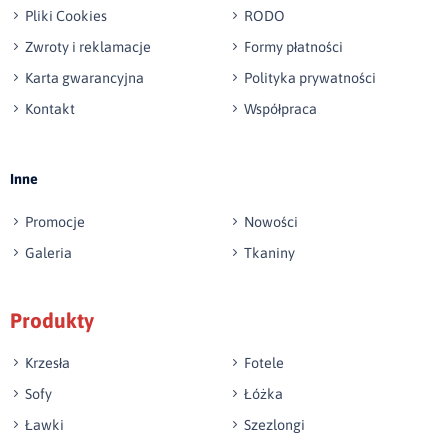
Pliki Cookies
RODO
Zwroty i reklamacje
Formy płatności
Karta gwarancyjna
Polityka prywatności
Kontakt
Współpraca
Wyślij opinię
Inne
Promocje
Nowości
Galeria
Tkaniny
Produkty
Krzesła
Fotele
Sofy
Łóżka
Ławki
Szezlongi