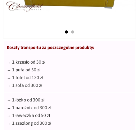
Koszty transportu za poszczególne produkty:
→
1 krzesło od 30 zł
→
1 pufa od 50 zł
→
1 fotel od 120 zł
→
1 sofa od 300 zł
→
1 łóżko od 300 zł
→
1 narożnik od 300 zł
→
1 ławeczka od 50 zł
→
1 szezlong od 300 zł