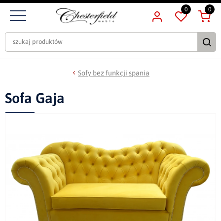
0
0
Sofy bez funkcji spania
Sofa Gaja