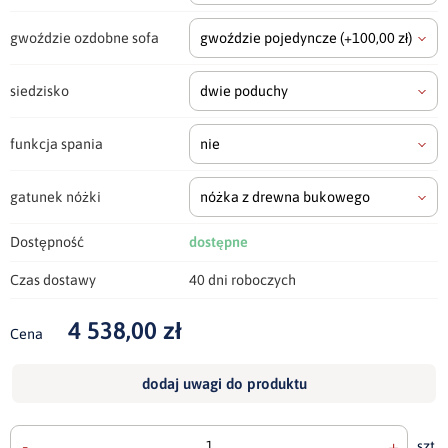
gwoździe ozdobne sofa
gwoździe pojedyncze
(+100,00 zł)
siedzisko
dwie poduchy
funkcja spania
nie
gatunek nóżki
nóżka z drewna bukowego
Dostępność
dostępne
Czas dostawy
40 dni roboczych
4 538,00 zł
Cena
dodaj uwagi do produktu
-
+
szt.