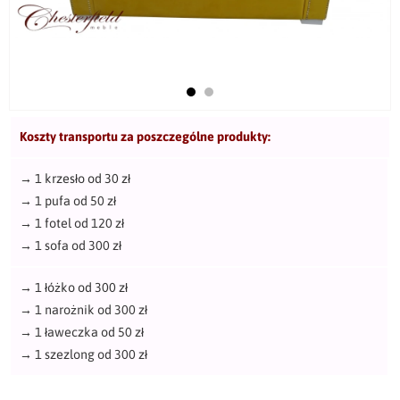
Koszty transportu za poszczególne produkty:
→
1 krzesło od 30 zł
→
1 pufa od 50 zł
→
1 fotel od 120 zł
→
1 sofa od 300 zł
→
1 łóżko od 300 zł
→
1 narożnik od 300 zł
→
1 ławeczka od 50 zł
→
1 szezlong od 300 zł