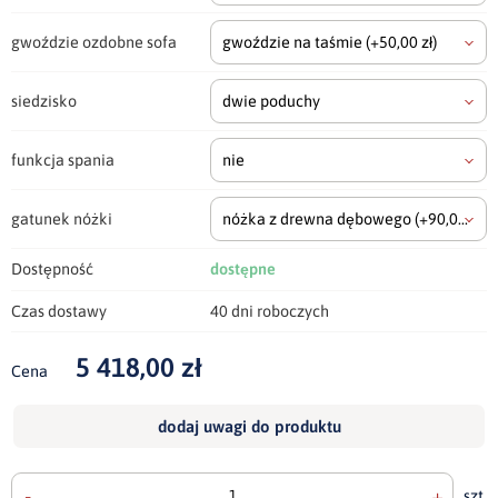
gwoździe ozdobne sofa
gwoździe na taśmie
(+50,00 zł)
siedzisko
dwie poduchy
funkcja spania
nie
gatunek nóżki
nóżka z drewna dębowego
(+90,00 zł)
Dostępność
dostępne
Czas dostawy
40 dni roboczych
5 418,00 zł
Cena
dodaj uwagi do produktu
-
+
szt.