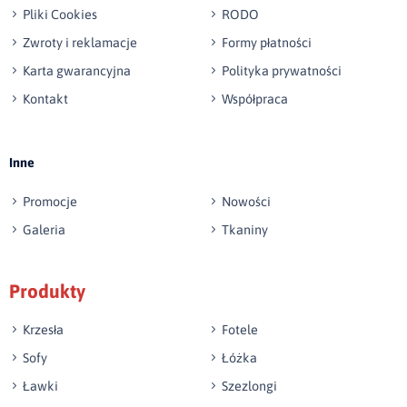
Pliki Cookies
RODO
Zwroty i reklamacje
Formy płatności
Karta gwarancyjna
Polityka prywatności
Kontakt
Współpraca
Wyślij opinię
Inne
Promocje
Nowości
Galeria
Tkaniny
Produkty
Krzesła
Fotele
Sofy
Łóżka
Ławki
Szezlongi