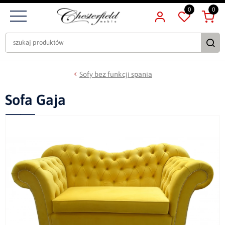
0
0
Sofy bez funkcji spania
Sofa Gaja