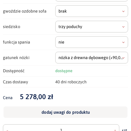
gwoździe ozdobne sofa
brak
siedzisko
trzy poduchy
funkcja spania
nie
gatunek nóżki
nóżka z drewna dębowego
(+90,00 zł)
Dostępność
dostępne
Czas dostawy
40 dni roboczych
5 278,00 zł
Cena
dodaj uwagi do produktu
-
+
szt.