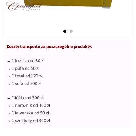
Koszty transportu za poszczególne produkty:
→
1 krzesło od 30 zł
→
1 pufa od 50 zł
→
1 fotel od 120 zł
→
1 sofa od 300 zł
→
1 łóżko od 300 zł
→
1 narożnik od 300 zł
→
1 ławeczka od 50 zł
→
1 szezlong od 300 zł