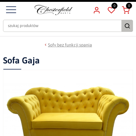
0
0
Sofy bez funkcji spania
Sofa Gaja