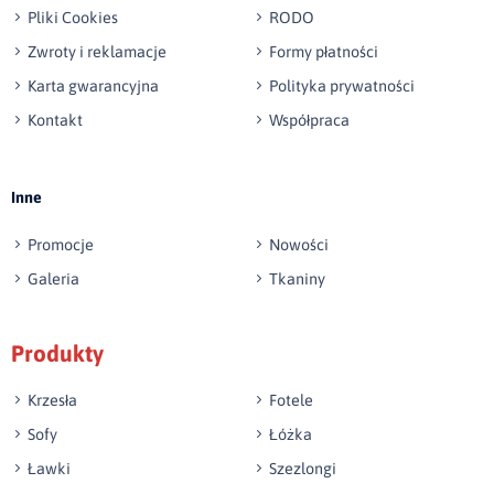
Pliki Cookies
RODO
Zwroty i reklamacje
Formy płatności
Karta gwarancyjna
Polityka prywatności
Kontakt
Współpraca
Wyślij opinię
Inne
Promocje
Nowości
Galeria
Tkaniny
Produkty
Krzesła
Fotele
Sofy
Łóżka
Ławki
Szezlongi