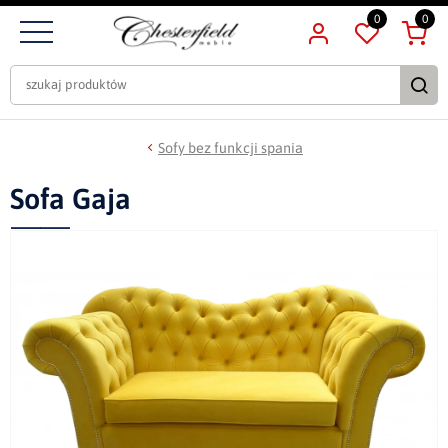
0
0
Sofy bez funkcji spania
Sofa Gaja