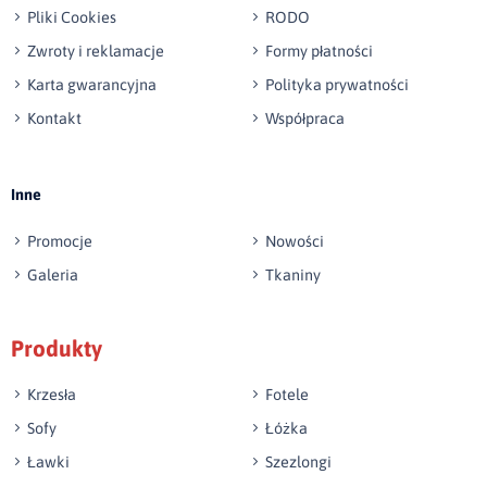
Pliki Cookies
RODO
Zwroty i reklamacje
Formy płatności
Karta gwarancyjna
Polityka prywatności
Kontakt
Współpraca
Wyślij opinię
Inne
Promocje
Nowości
Galeria
Tkaniny
Produkty
Krzesła
Fotele
Sofy
Łóżka
Ławki
Szezlongi