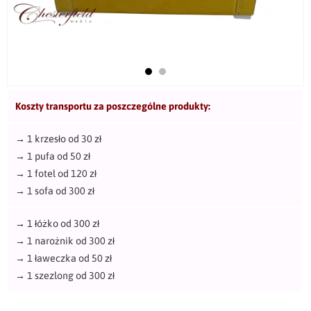
Koszty transportu za poszczególne produkty:
→
1 krzesło od 30 zł
→
1 pufa od 50 zł
→
1 fotel od 120 zł
→
1 sofa od 300 zł
→
1 łóżko od 300 zł
→
1 narożnik od 300 zł
→
1 ławeczka od 50 zł
→
1 szezlong od 300 zł