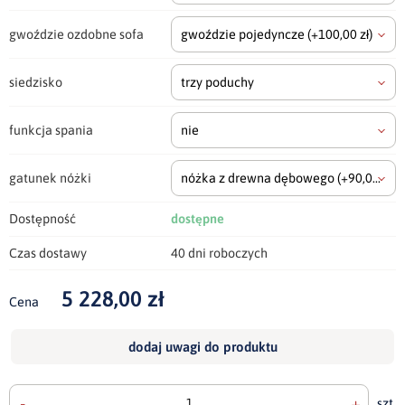
gwoździe ozdobne sofa
gwoździe pojedyncze
(+100,00 zł)
siedzisko
trzy poduchy
funkcja spania
nie
gatunek nóżki
nóżka z drewna dębowego
(+90,00 zł)
Dostępność
dostępne
Czas dostawy
40 dni roboczych
5 228,00 zł
Cena
dodaj uwagi do produktu
-
+
szt.