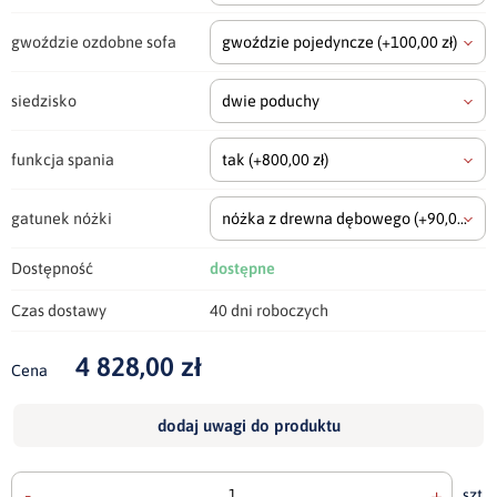
gwoździe ozdobne sofa
gwoździe pojedyncze
(+100,00 zł)
siedzisko
dwie poduchy
funkcja spania
tak
(+800,00 zł)
gatunek nóżki
nóżka z drewna dębowego
(+90,00 zł)
Dostępność
dostępne
Czas dostawy
40 dni roboczych
4 828,00 zł
Cena
dodaj uwagi do produktu
-
+
szt.