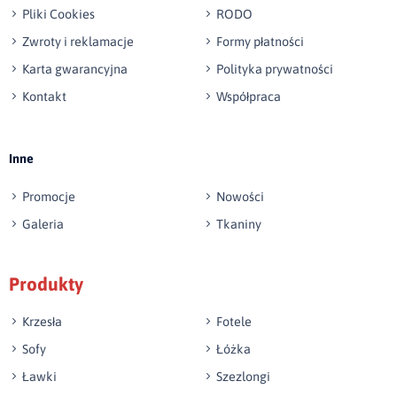
Pliki Cookies
RODO
Zwroty i reklamacje
Formy płatności
Karta gwarancyjna
Polityka prywatności
Kontakt
Współpraca
Wyślij opinię
Inne
Promocje
Nowości
Galeria
Tkaniny
Produkty
Krzesła
Fotele
Sofy
Łóżka
Ławki
Szezlongi