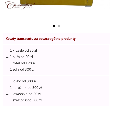
Koszty transportu za poszczególne produkty:
→
1 krzesło od 30 zł
→
1 pufa od 50 zł
→
1 fotel od 120 zł
→
1 sofa od 300 zł
→
1 łóżko od 300 zł
→
1 narożnik od 300 zł
→
1 ławeczka od 50 zł
→
1 szezlong od 300 zł