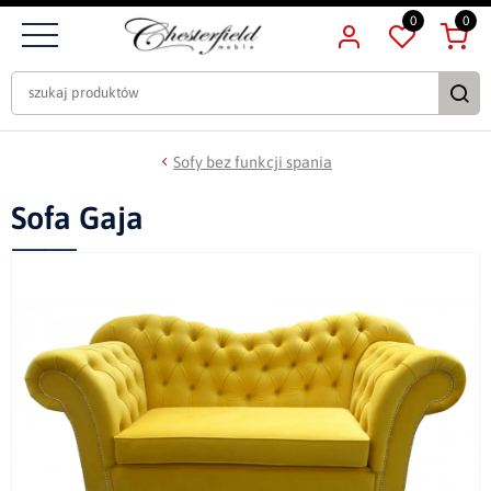
0
0
Sofy bez funkcji spania
Sofa Gaja