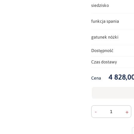
siedzisko
funkcja spania
gatunek nóżki
Dostępność
Czas dostawy
4 828,00
Cena
-
+