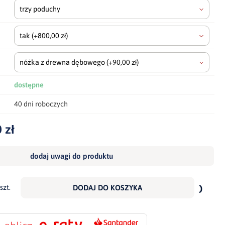
trzy poduchy
tak
(+800,00 zł)
nóżka z drewna dębowego
(+90,00 zł)
dostępne
40 dni roboczych
 zł
dodaj uwagi do produktu
dodaj
do
szt.
DODAJ DO KOSZYKA
scho