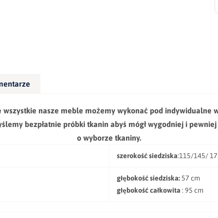
mentarze
e wszystkie nasze meble możemy wykonać pod indywidualne w
wyślemy bezpłatnie próbki tkanin abyś mógł wygodniej i pewnie
o wyborze tkaniny.
szerokość siedziska
:115/145/ 1
głębokość siedziska:
57 cm
głębokość całkowita
: 95 cm