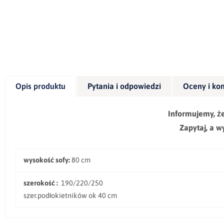
Opis produktu
Pytania i odpowiedzi
Oceny i ko
Informujemy, ż
Zapytaj, a 
wysokość sofy:
80 cm
szerokość :
190/220/250
szer.podłokietników ok 40 cm