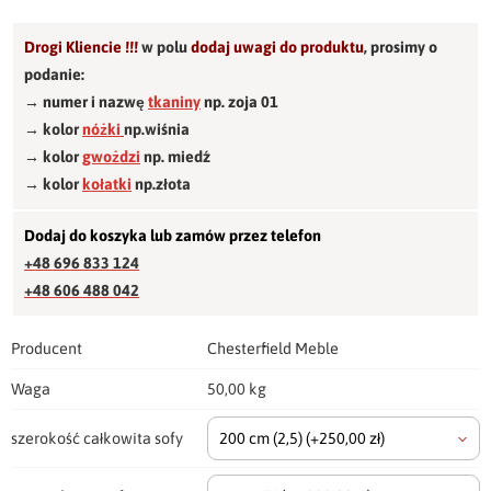
Drogi Kliencie !!!
w polu
dodaj uwagi do produktu
,
prosimy o
podanie:
→ numer i nazwę
tkaniny
np. zoja 01
→ kolor
nóżki
np.wiśnia
→ kolor
gwożdzi
np. miedź
→ kolor
kołatki
np.złota
Dodaj do koszyka lub zamów przez telefon
+48 696 833 124
+48 606 488 042
Producent
Chesterfield Meble
Waga
50,00 kg
szerokość całkowita sofy
200 cm
(2,5)
(+250,00 zł)