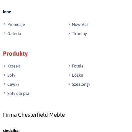
Inne
Promocje
Nowości
Galeria
Tkaniny
Produkty
Krzesła
Fotele
Sofy
Łóżka
Ławki
Szezlongi
Sofy dla psa
Firma Chesterfield Meble
siedziba: