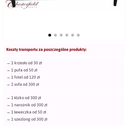
Koszty transportu za poszczególne produkty:
→
1 krzesło od 30 zł
→
1 pufa od 50 zł
→
1 fotel od 120 zł
→
1 sofa od 300 zł
→
1 łóżko od 300 zł
→
1 narożnik od 300 zł
→
1 ławeczka od 50 zł
→
1 szezlong od 300 zł