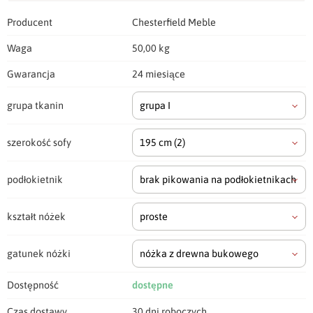
Producent
Chesterfield Meble
Waga
50,00 kg
Gwarancja
24 miesiące
grupa tkanin
grupa I
szerokość sofy
195 cm
(2)
podłokietnik
brak pikowania na podłokietnikach
kształt nóżek
proste
gatunek nóżki
nóżka z drewna bukowego
Dostępność
dostępne
Czas dostawy
30 dni roboczych