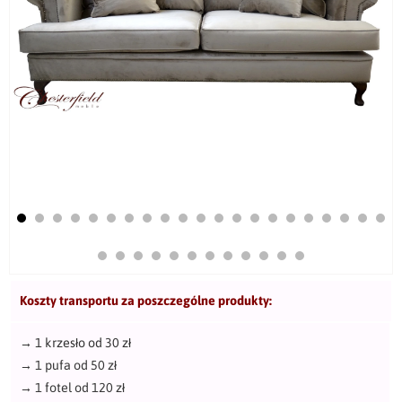
Koszty transportu za poszczególne produkty:
→
1 krzesło od 30 zł
→
1 pufa od 50 zł
→
1 fotel od 120 zł