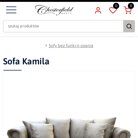
0
0
Sofy bez funkcji spania
Sofa Kamila