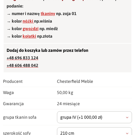
podanie:
→ numer i nazwę
tkaniny
np. zoja 01
→ kolor
nóżki
np.wiśnia
→ kolor
gwożdzi
np. miedź
→ kolor
kołatki
np.złota
Dodaj do koszyka lub zamów przez telefon
+48 696 833 124
+48 606 488 042
Producent
Chesterfield Meble
Waga
50,00 kg
Gwarancja
24 miesiące
grupa tkanin sofa
grupa IV
(+1 000,00 zł)
szerokość sofy
210 cm