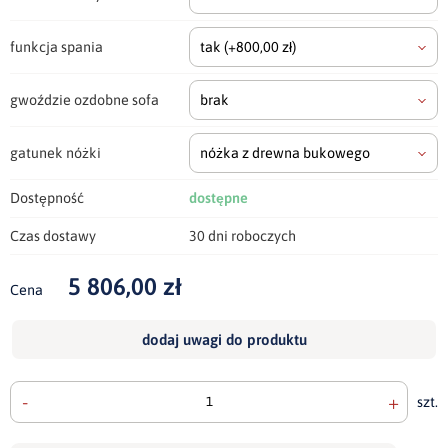
funkcja spania
tak
(+800,00 zł)
gwoździe ozdobne sofa
brak
gatunek nóżki
nóżka z drewna bukowego
Dostępność
dostępne
Czas dostawy
30 dni roboczych
5 806,00 zł
Cena
dodaj uwagi do produktu
-
+
szt.
doda