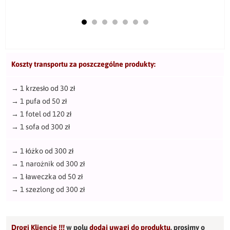
Koszty transportu za poszczególne produkty:
→
1 krzesło od 30 zł
→
1 pufa od 50 zł
→
1 fotel od 120 zł
→
1 sofa od 300 zł
→
1 łóżko od 300 zł
→
1 narożnik od 300 zł
→
1 ławeczka od 50 zł
→
1 szezlong od 300 zł
Drogi Kliencie !!!
w polu
dodaj uwagi do produktu
,
prosimy o