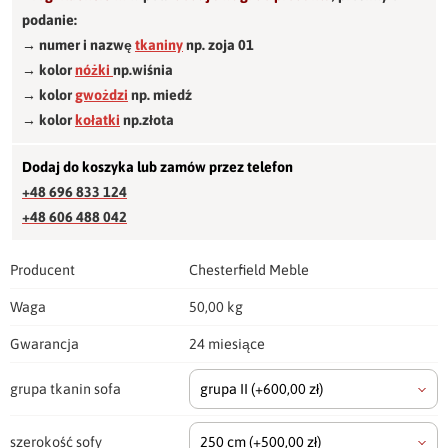
podanie:
→ numer i nazwę
tkaniny
np. zoja 01
→ kolor
nóżki
np.wiśnia
→ kolor
gwożdzi
np. miedź
→ kolor
kołatki
np.złota
Dodaj do koszyka lub zamów przez telefon
+48 696 833 124
+48 606 488 042
Producent
Chesterfield Meble
Waga
50,00 kg
Gwarancja
24 miesiące
grupa tkanin sofa
grupa II
(+600,00 zł)
szerokość sofy
250 cm
(+500,00 zł)