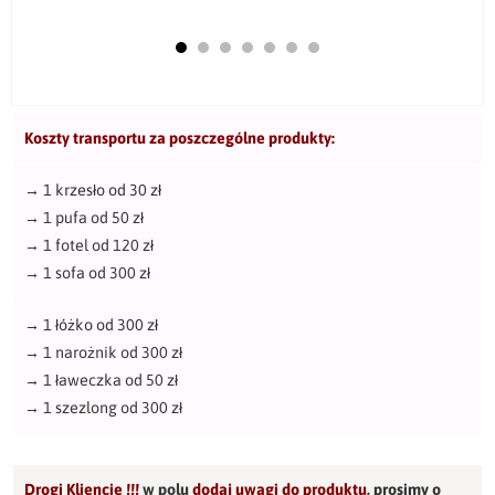
Koszty transportu za poszczególne produkty:
→
1 krzesło od 30 zł
→
1 pufa od 50 zł
→
1 fotel od 120 zł
→
1 sofa od 300 zł
→
1 łóżko od 300 zł
→
1 narożnik od 300 zł
→
1 ławeczka od 50 zł
→
1 szezlong od 300 zł
Drogi Kliencie !!!
w polu
dodaj uwagi do produktu
,
prosimy o