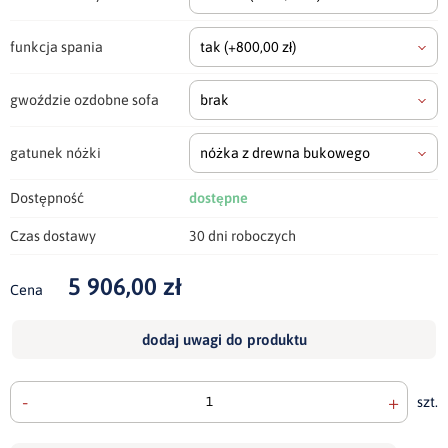
funkcja spania
tak
(+800,00 zł)
gwoździe ozdobne sofa
brak
gatunek nóżki
nóżka z drewna bukowego
Dostępność
dostępne
Czas dostawy
30 dni roboczych
5 906,00 zł
Cena
dodaj uwagi do produktu
-
+
szt.
doda