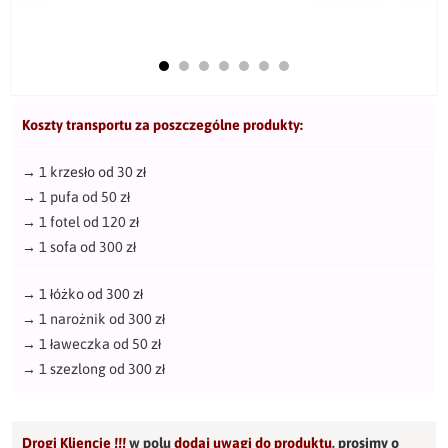
Koszty transportu za poszczególne produkty:
→
1 krzesło od 30 zł
→
1 pufa od 50 zł
→
1 fotel od 120 zł
→
1 sofa od 300 zł
→
1 łóżko od 300 zł
→
1 narożnik od 300 zł
→
1 ławeczka od 50 zł
→
1 szezlong od 300 zł
Drogi Kliencie !!!
w polu
dodaj uwagi do produktu
,
prosimy o