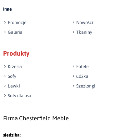
Inne
Promocje
Nowości
Galeria
Tkaniny
Produkty
Krzesła
Fotele
Sofy
Łóżka
Ławki
Szezlongi
Sofy dla psa
Firma Chesterfield Meble
siedziba: