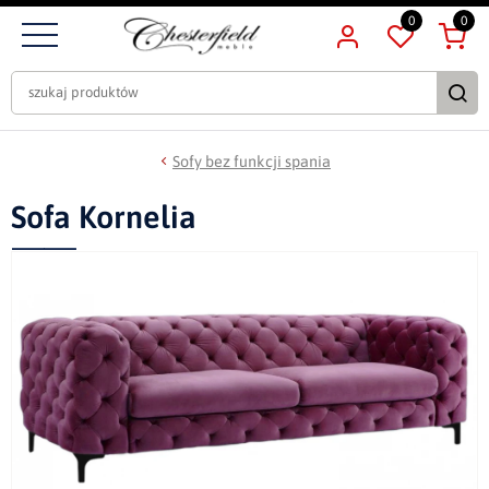
0
0
Sofy bez funkcji spania
Sofa Kornelia