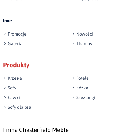
Wyślij opinię
Inne
Promocje
Nowości
Galeria
Tkaniny
Produkty
Krzesła
Fotele
Sofy
Łóżka
Ławki
Szezlongi
Sofy dla psa
Firma Chesterfield Meble