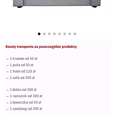
Koszty transportu za poszczególne produkty:
→
1 krzesło od 30 zł
→
1 pufa od 50 zł
→
1 fotel od 120 zł
→
1 sofa od 300 zł
→
1 łóżko od 300 zł
→
1 narożnik od 300 zł
→
1 ławeczka od 50 zł
→
1 szezlong od 300 zł