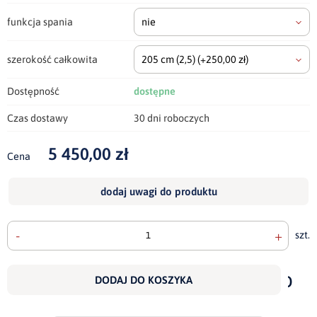
funkcja spania
nie
szerokość całkowita
205 cm
(2,5)
(+250,00 zł)
Dostępność
dostępne
Czas dostawy
30 dni roboczych
5 450,00 zł
Cena
dodaj uwagi do produktu
-
+
szt.
doda
do
DODAJ DO KOSZYKA
scho