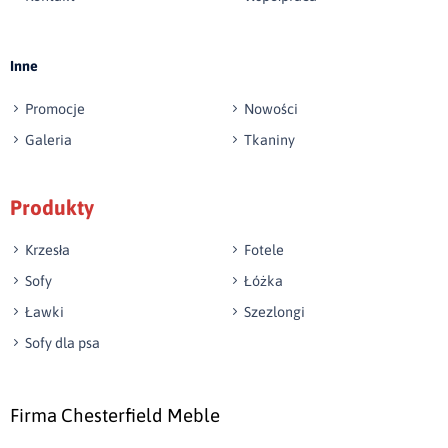
Wyślij opinię
Inne
Promocje
Nowości
Galeria
Tkaniny
Produkty
Krzesła
Fotele
Sofy
Łóżka
Ławki
Szezlongi
Sofy dla psa
Firma Chesterfield Meble