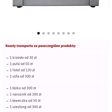
Koszty transportu za poszczególne produkty:
→
1 krzesło od 30 zł
→
1 pufa od 50 zł
→
1 fotel od 120 zł
→
1 sofa od 300 zł
→
1 łóżko od 300 zł
→
1 narożnik od 300 zł
→
1 ławeczka od 50 zł
→
1 szezlong od 300 zł