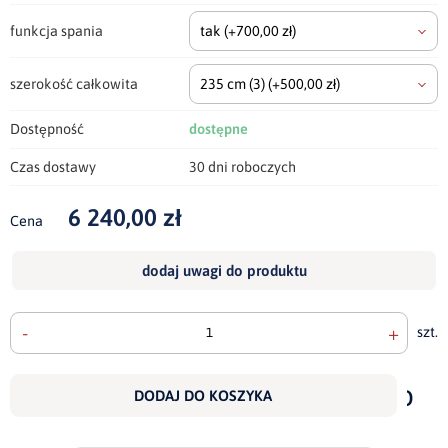
funkcja spania
tak
(+700,00 zł)
szerokość całkowita
235 cm
(3)
(+500,00 zł)
Dostępność
dostępne
Czas dostawy
30 dni roboczych
6 240,00 zł
Cena
dodaj uwagi do produktu
-
+
szt.
doda
do
DODAJ DO KOSZYKA
scho