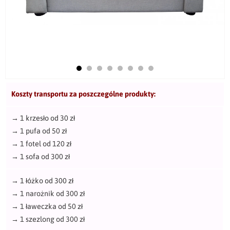
Koszty transportu za poszczególne produkty:
→
1 krzesło od 30 zł
→
1 pufa od 50 zł
→
1 fotel od 120 zł
→
1 sofa od 300 zł
→
1 łóżko od 300 zł
→
1 narożnik od 300 zł
→
1 ławeczka od 50 zł
→
1 szezlong od 300 zł