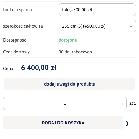
funkcja spania
tak
(+700,00 zł)
szerokość całkowita
235 cm
(3)
(+500,00 zł)
Dostępność
dostępne
Czas dostawy
30 dni roboczych
6 400,00 zł
Cena
dodaj uwagi do produktu
-
+
szt.
doda
do
DODAJ DO KOSZYKA
scho