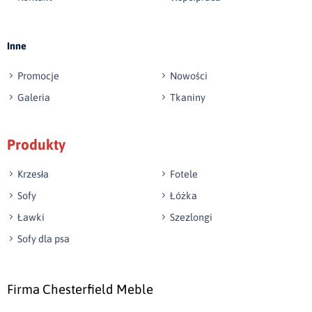
Wyślij opinię
Inne
Promocje
Nowości
Galeria
Tkaniny
Produkty
Krzesła
Fotele
Sofy
Łóżka
Ławki
Szezlongi
Sofy dla psa
Firma Chesterfield Meble