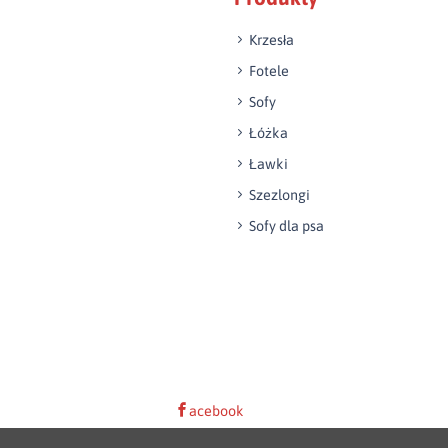
Krzesła
Fotele
Sofy
Łóżka
Ławki
Szezlongi
Sofy dla psa
acebook