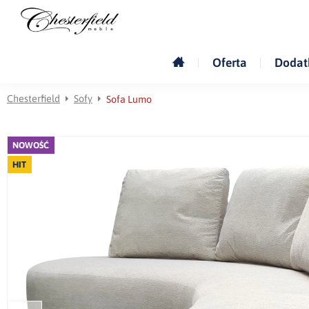
Oferta
Dodat
Chesterfield
Sofy
Sofa Lumo
NOWOŚĆ
HIT