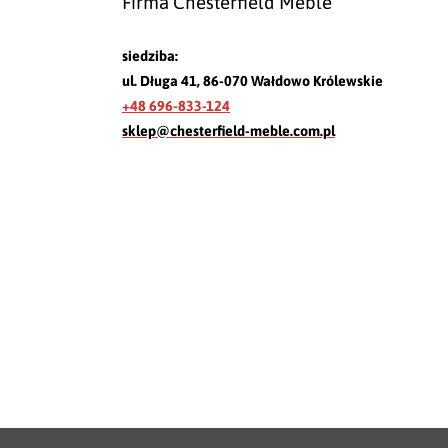
Firma Chesterfield Meble
siedziba:
ul. Długa 41, 86-070 Wałdowo Królewskie
+48 696-833-124
sklep@chesterfield-meble.com.pl